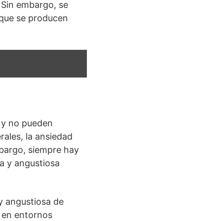
 Sin embargo, se
 que se producen
 y no pueden
ales, la ansiedad
embargo, siempre hay
va y angustiosa
uy angustiosa de
 en entornos