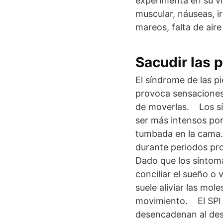
experimenta en su vi
muscular, náuseas, ir
mareos, falta de aire
Sacudir las 
El síndrome de las p
provoca sensaciones 
de moverlas. Los sín
ser más intensos por
tumbada en la cama.
durante periodos pro
Dado que los síntoma
conciliar el sueño o
suele aliviar las mol
movimiento. El SPI s
desencadenan al desc