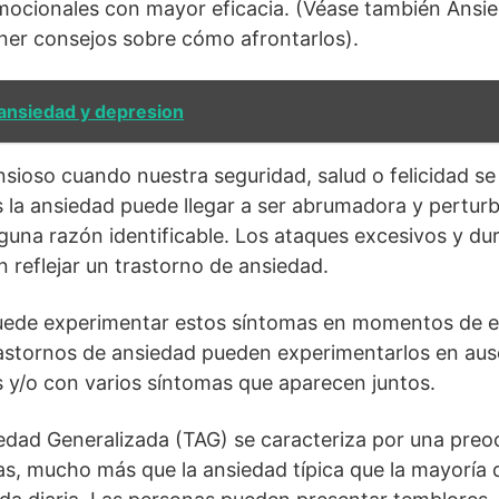
 emocionales con mayor eficacia. (Véase también Ansi
er consejos sobre cómo afrontarlos).
 ansiedad y depresion
nsioso cuando nuestra seguridad, salud o felicidad 
 la ansiedad puede llegar a ser abrumadora y perturb
nguna razón identificable. Los ataques excesivos y du
reflejar un trastorno de ansiedad.
uede experimentar estos síntomas en momentos de e
rastornos de ansiedad pueden experimentarlos en aus
 y/o con varios síntomas que aparecen juntos.
edad Generalizada (TAG) se caracteriza por una preo
s, mucho más que la ansiedad típica que la mayoría 