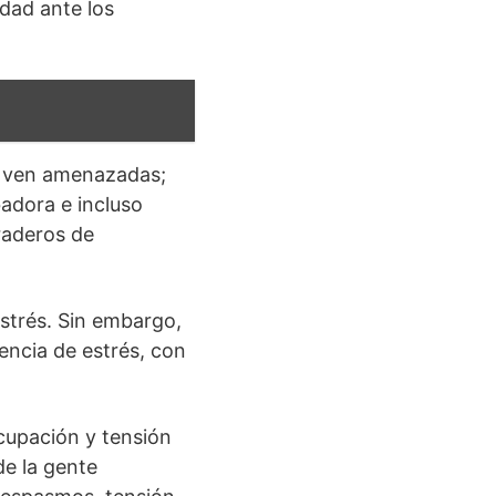
edad ante los
se ven amenazadas;
adora e incluso
raderos de
strés. Sin embargo,
encia de estrés, con
cupación y tensión
de la gente