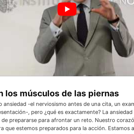
 los músculos de las piernas
 ansiedad -el nerviosismo antes de una cita, un exa
esentación-, pero ¿qué es exactamente? La ansiedad 
o de prepararse para afrontar un reto. Nuestro cor
ra que estemos preparados para la acción. Estamos a