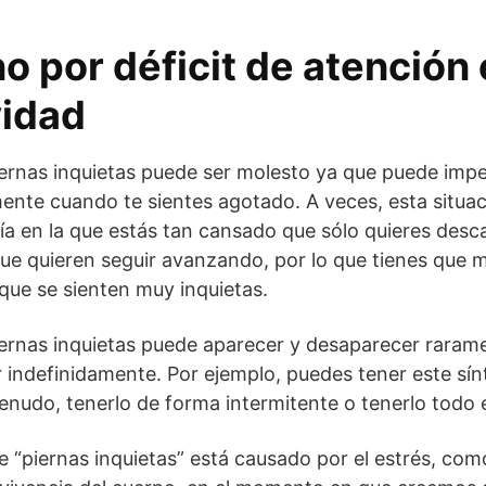
no por déficit de atención 
vidad
iernas inquietas puede ser molesto ya que puede imp
lmente cuando te sientes agotado. A veces, esta situa
a en la que estás tan cansado que sólo quieres desc
que quieren seguir avanzando, por lo que tienes que 
ue se sienten muy inquietas.
iernas inquietas puede aparecer y desaparecer rarame
ir indefinidamente. Por ejemplo, puedes tener este sí
nudo, tenerlo de forma intermitente o tenerlo todo e
 “piernas inquietas” está causado por el estrés, com