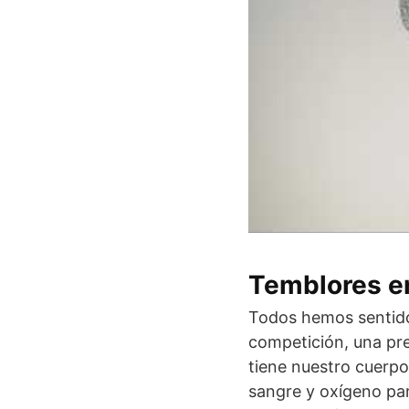
Temblores en
Todos hemos sentido
competición, una pr
tiene nuestro cuerp
sangre y oxígeno pa