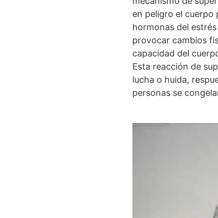
mecanismo de superv
en peligro el cuerpo
hormonas del estrés 
provocar cambios fis
capacidad del cuerpo
Esta reacción de sup
lucha o huida, respu
personas se congelan