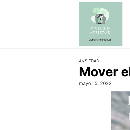
Saltar
al
contenido
ANSIEDAD
Mover el
mayo 15, 2022