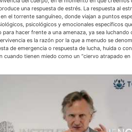
ivencia del cuerpo, en el momento en que creemos 
 produce una respuesta de estrés. La respuesta al est
en el torrente sanguíneo, donde viajan a puntos espe
iológicos, psicológicos y emocionales específicos q
 para hacer frente a una amenaza, ya sea luchando o
ervivencia es la razón por la que a menudo se denom
esta de emergencia o respuesta de lucha, huida o co
 cuando tienen miedo como un “ciervo atrapado en lo