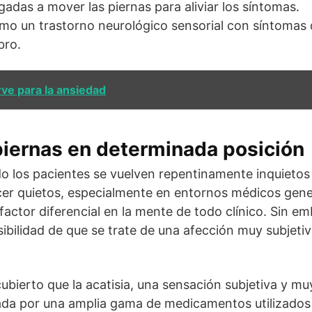
gadas a mover las piernas para aliviar los síntomas.
omo un trastorno neurológico sensorial con síntomas
bro.
rve para la ansiedad
iernas en determinada posición
 los pacientes se vuelven repentinamente inquietos
er quietos, especialmente en entornos médicos gener
l factor diferencial en la mente de todo clínico. Sin 
sibilidad de que se trate de una afección muy subjeti
ubierto que la acatisia, una sensación subjetiva y m
sada por una amplia gama de medicamentos utilizados