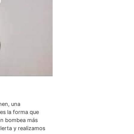
men, una
es la forma que
azón bombea más
lerta y realizamos