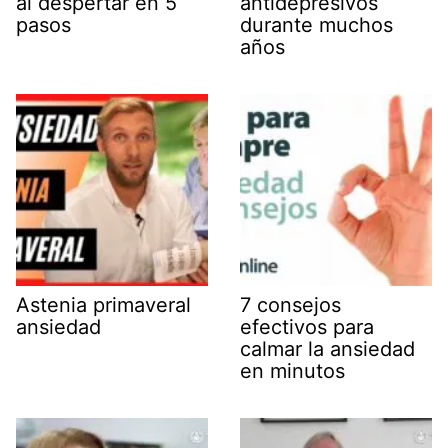
al despertar en 5
antidepresivos
pasos
durante muchos
años
Astenia primaveral
7 consejos
ansiedad
efectivos para
calmar la ansiedad
en minutos