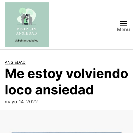
Saltar
al
contenido
Menu
ANSIEDAD
Me estoy volviendo
loco ansiedad
mayo 14, 2022