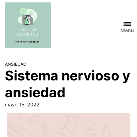
Saltar
al
contenido
Menu
ANSIEDAD
Sistema nervioso y
ansiedad
mayo 15, 2022