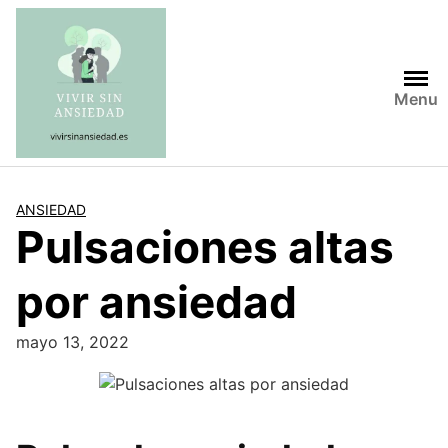
Saltar
al
contenido
Menu
ANSIEDAD
Pulsaciones altas
por ansiedad
mayo 13, 2022