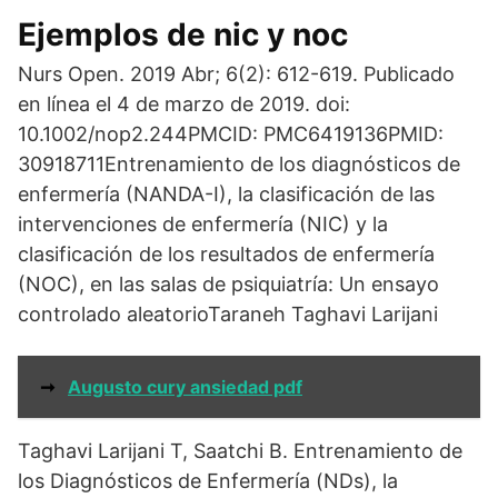
Ejemplos de nic y noc
Nurs Open. 2019 Abr; 6(2): 612-619. Publicado
en línea el 4 de marzo de 2019. doi:
10.1002/nop2.244PMCID: PMC6419136PMID:
30918711Entrenamiento de los diagnósticos de
enfermería (NANDA-I), la clasificación de las
intervenciones de enfermería (NIC) y la
clasificación de los resultados de enfermería
(NOC), en las salas de psiquiatría: Un ensayo
controlado aleatorioTaraneh Taghavi Larijani
➞
Augusto cury ansiedad pdf
Taghavi Larijani T, Saatchi B. Entrenamiento de
los Diagnósticos de Enfermería (NDs), la