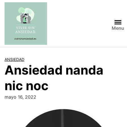
Saltar
al
contenido
Menu
ANSIEDAD
Ansiedad nanda
nic noc
mayo 16, 2022