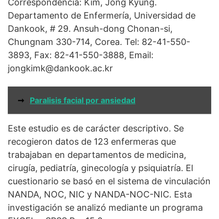
Correspondencia: Kim, Jong Kyung.
Departamento de Enfermería, Universidad de
Dankook, # 29. Ansuh-dong Chonan-si,
Chungnam 330-714, Corea. Tel: 82-41-550-
3893, Fax: 82-41-550-3888, Email:
jongkimk@dankook.ac.kr
➞
Paralisis facial por ansiedad
Este estudio es de carácter descriptivo. Se
recogieron datos de 123 enfermeras que
trabajaban en departamentos de medicina,
cirugía, pediatría, ginecología y psiquiatría. El
cuestionario se basó en el sistema de vinculación
NANDA, NOC, NIC y NANDA-NOC-NIC. Esta
investigación se analizó mediante un programa