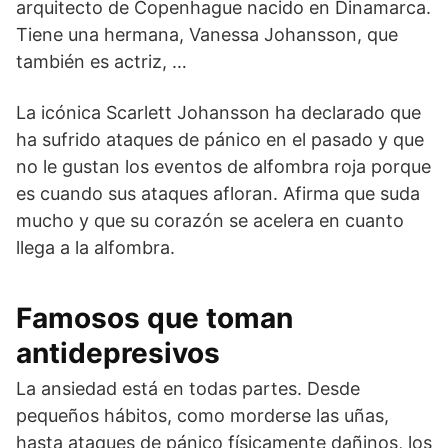
arquitecto de Copenhague nacido en Dinamarca.
Tiene una hermana, Vanessa Johansson, que
también es actriz, …
La icónica Scarlett Johansson ha declarado que
ha sufrido ataques de pánico en el pasado y que
no le gustan los eventos de alfombra roja porque
es cuando sus ataques afloran. Afirma que suda
mucho y que su corazón se acelera en cuanto
llega a la alfombra.
Famosos que toman
antidepresivos
La ansiedad está en todas partes. Desde
pequeños hábitos, como morderse las uñas,
hasta ataques de pánico físicamente dañinos, los