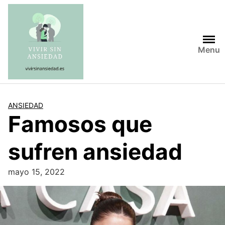
Saltar
al
contenido
Menu
ANSIEDAD
Famosos que
sufren ansiedad
mayo 15, 2022