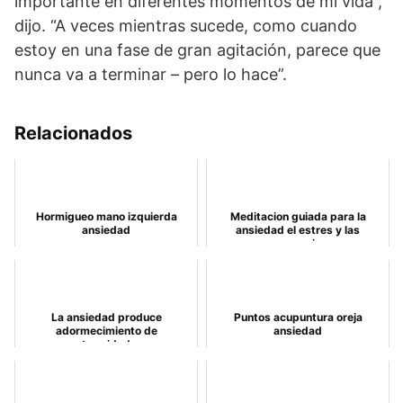
importante en diferentes momentos de mi vida”,
dijo. “A veces mientras sucede, como cuando
estoy en una fase de gran agitación, parece que
nunca va a terminar – pero lo hace”.
Relacionados
Hormigueo mano izquierda
Meditacion guiada para la
ansiedad
ansiedad el estres y las
preocupaciones
La ansiedad produce
Puntos acupuntura oreja
adormecimiento de
ansiedad
extremidades