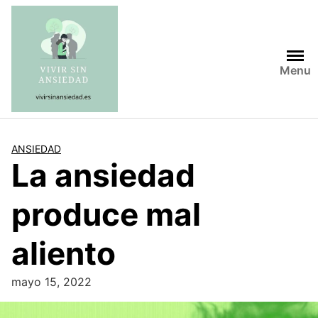
Saltar
al
contenido
Menu
ANSIEDAD
La ansiedad
produce mal
aliento
mayo 15, 2022