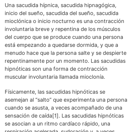
Una sacudida hípnica, sacudida hipnagógica,
inicio del sueño, sacudida del sueño, sacudida
mioclónica o inicio nocturno es una contracción
involuntaria breve y repentina de los músculos
del cuerpo que se produce cuando una persona
está empezando a quedarse dormida, y que a
menudo hace que la persona salte y se despierte
repentinamente por un momento. Las sacudidas
hipnóticas son una forma de contracción
muscular involuntaria llamada mioclonía.
Físicamente, las sacudidas hipnóticas se
asemejan al “salto” que experimenta una persona
cuando se asusta, a veces acompañado de una
sensación de caída[1]. Las sacudidas hipnóticas
se asocian a un ritmo cardíaco rápido, una
respiración acelerada, sudoración y, a veces,