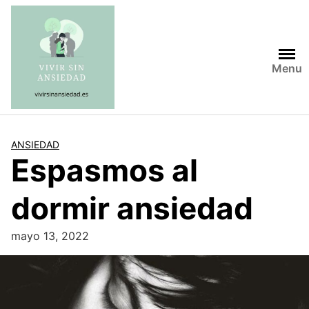
Saltar
al
contenido
Menu
ANSIEDAD
Espasmos al
dormir ansiedad
mayo 13, 2022