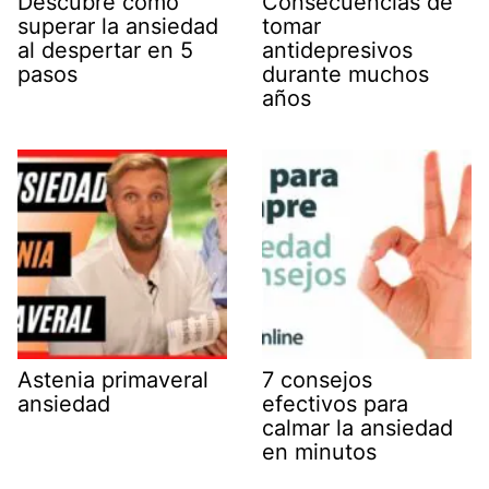
Descubre cómo
Consecuencias de
superar la ansiedad
tomar
al despertar en 5
antidepresivos
pasos
durante muchos
años
Astenia primaveral
7 consejos
ansiedad
efectivos para
calmar la ansiedad
en minutos