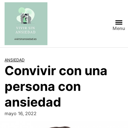
Saltar
al
contenido
Menu
ANSIEDAD
Convivir con una
persona con
ansiedad
mayo 16, 2022