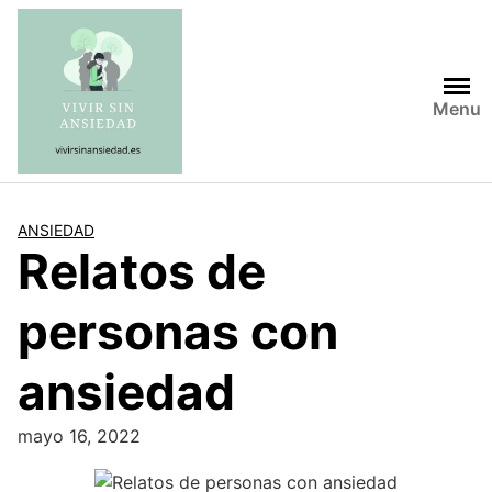
Saltar
al
contenido
Menu
ANSIEDAD
Relatos de
personas con
ansiedad
mayo 16, 2022