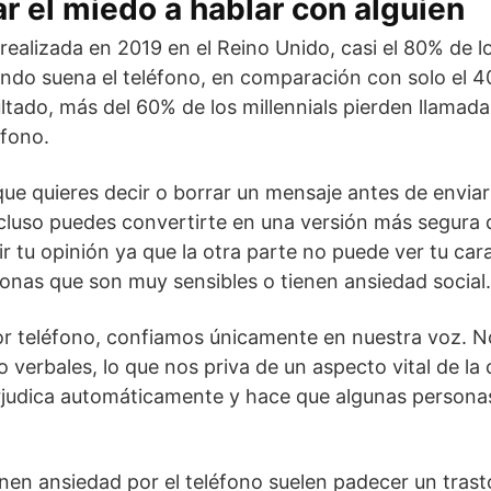
 el miedo a hablar con alguien
ealizada en 2019 en el Reino Unido, casi el 80% de lo
ndo suena el teléfono, en comparación con solo el 4
tado, más del 60% de los millennials pierden llamad
éfono.
 que quieres decir o borrar un mensaje antes de enviar
ncluso puedes convertirte en una versión más segura 
r tu opinión ya que la otra parte no puede ver tu car
sonas que son muy sensibles o tienen ansiedad social.
r teléfono, confiamos únicamente en nuestra voz. 
o verbales, lo que nos priva de un aspecto vital de la
judica automáticamente y hace que algunas persona
nen ansiedad por el teléfono suelen padecer un tras