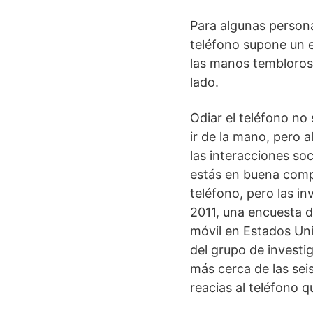
Para algunas persona
teléfono supone un e
las manos temblorosa
lado.
Odiar el teléfono no
ir de la mano, pero
las interacciones so
estás en buena comp
teléfono, pero las i
2011, una encuesta d
móvil en Estados Uni
del grupo de investi
más cerca de las sei
reacias al teléfono q