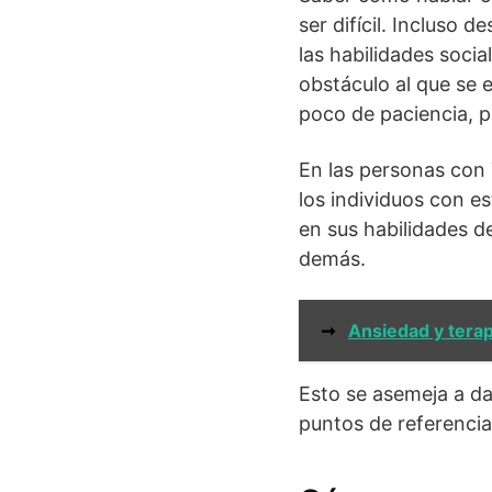
ser difícil. Incluso 
las habilidades soci
obstáculo al que se
poco de paciencia, p
En las personas con 
los individuos con es
en sus habilidades d
demás.
➞
Ansiedad y terap
Esto se asemeja a da
puntos de referencia