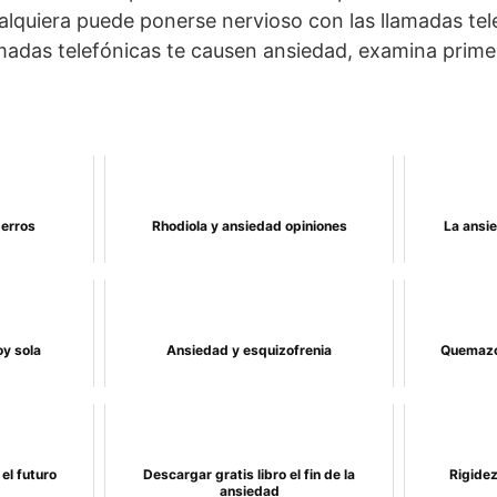
ualquiera puede ponerse nervioso con las llamadas tele
madas telefónicas te causen ansiedad, examina prime
perros
Rhodiola y ansiedad opiniones
La ansi
y sola
Ansiedad y esquizofrenia
Quemazo
el futuro
Descargar gratis libro el fin de la
Rigidez
ansiedad