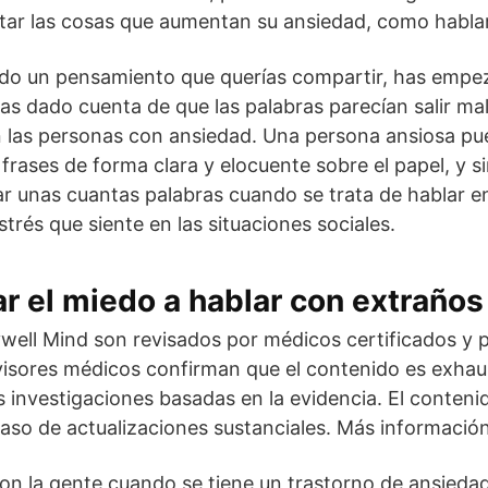
tar las cosas que aumentan su ansiedad, como hablar
ido un pensamiento que querías compartir, has empe
has dado cuenta de que las palabras parecían salir ma
n las personas con ansiedad. Una persona ansiosa pu
frases de forma clara y elocuente sobre el papel, y 
 unas cuantas palabras cuando se trata de hablar en
estrés que siente en las situaciones sociales.
 el miedo a hablar con extraños
ywell Mind son revisados por médicos certificados y p
visores médicos confirman que el contenido es exhaus
as investigaciones basadas en la evidencia. El conteni
caso de actualizaciones sustanciales. Más información
n la gente cuando se tiene un trastorno de ansiedad