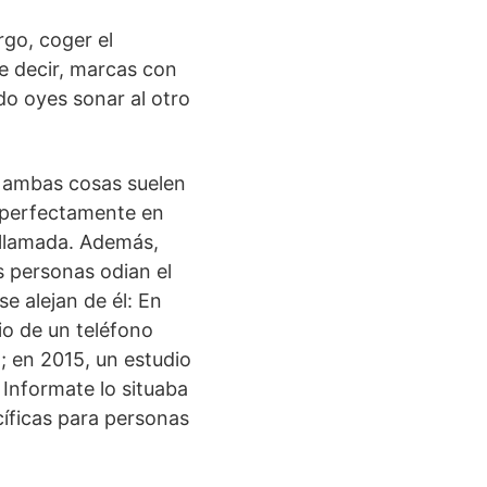
go, coger el
e decir, marcas con
o oyes sonar al otro
: ambas cosas suelen
n perfectamente en
a llamada. Además,
 personas odian el
e alejan de él: En
io de un teléfono
; en 2015, un estudio
Informate lo situaba
cíficas para personas