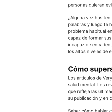
personas quieran evi
¿Alguna vez has ten
palabras y luego te 
problema habitual e
capaz de formar sus 
incapaz de encadenar
los altos niveles de 
Cómo superar
Los artículos de Ver
salud mental. Los re
que refleja las últim
su publicación y en 
Saber cómo hablar co