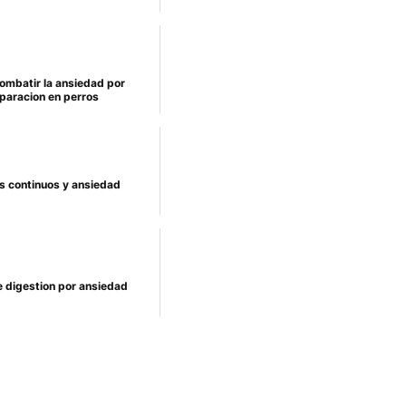
mbatir la ansiedad por
paracion en perros
s continuos y ansiedad
e digestion por ansiedad