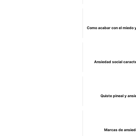
Como acabar con el miedo y
Ansiedad social caracte
Quiste pineal y ans
Marcas de ansie