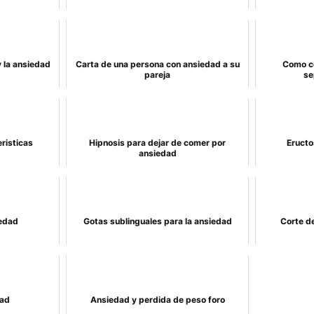
 la ansiedad
Carta de una persona con ansiedad a su
Como co
pareja
se
risticas
Hipnosis para dejar de comer por
Eructo
ansiedad
iedad
Gotas sublinguales para la ansiedad
Corte d
dad
Ansiedad y perdida de peso foro