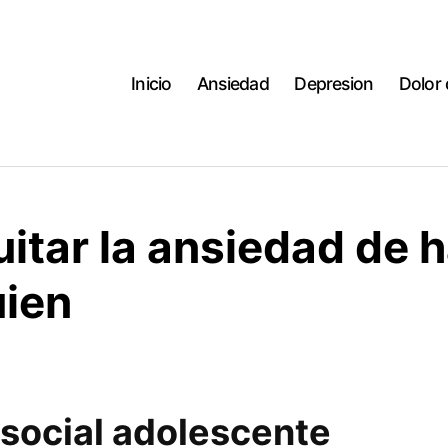
Inicio
Ansiedad
Depresion
Dolor
itar la ansiedad de h
uien
social adolescente