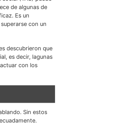
arece de algunas de
ficaz. Es un
 superarse con un
res descubrieron que
al, es decir, lagunas
actuar con los
ablando. Sin estos
adecuadamente.