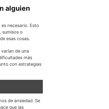
n alguien
 es necesario. Esto
, sumisos o
de esas cosas.
r varían de una
dificultades más
unto con estrategias
rnos de ansiedad. Se
hace que las