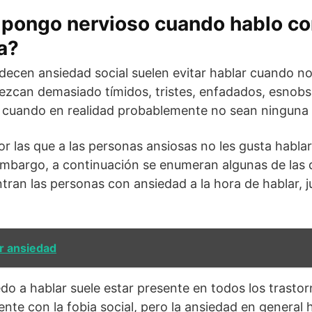
pongo nervioso cuando hablo co
a?
ecen ansiedad social suelen evitar hablar cuando no
ezcan demasiado tímidos, tristes, enfadados, esnobs
 cuando en realidad probablemente no sean ninguna 
or las que a las personas ansiosas no les gusta habla
embargo, a continuación se enumeran algunas de las 
an las personas con ansiedad a la hora de hablar, j
r ansiedad
do a hablar suele estar presente en todos los trasto
e con la fobia social, pero la ansiedad en general 