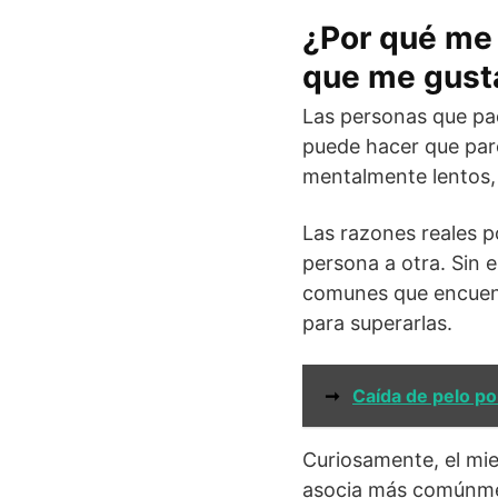
¿Por qué me 
que me gust
Las personas que pad
puede hacer que par
mentalmente lentos,
Las razones reales p
persona a otra. Sin 
comunes que encuentr
para superarlas.
➞
Caída de pelo po
Curiosamente, el mie
asocia más comúnment