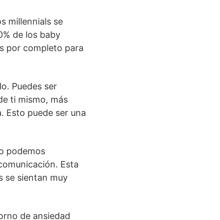
s millennials se
0% de los baby
as por completo para
lo. Puedes ser
de ti mismo, más
a. Esto puede ser una
No podemos
 comunicación. Esta
s se sientan muy
torno de ansiedad