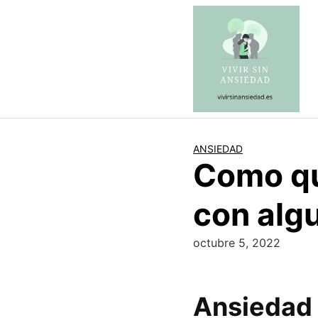
Saltar
al
contenido
ANSIEDAD
Como qu
con alg
octubre 5, 2022
Ansiedad 