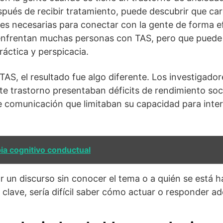
después de recibir tratamiento, puede descubrir que c
ales necesarias para conectar con la gente de forma e
 enfrentan muchas personas con TAS, pero que puede
ráctica y perspicacia.
TAS, el resultado fue algo diferente. Los investigado
te trastorno presentaban déficits de rendimiento soci
e comunicación que limitaban su capacidad para inter
ia cognitivo conductual
r un discurso sin conocer el tema o a quién se está h
 clave, sería difícil saber cómo actuar o responder 