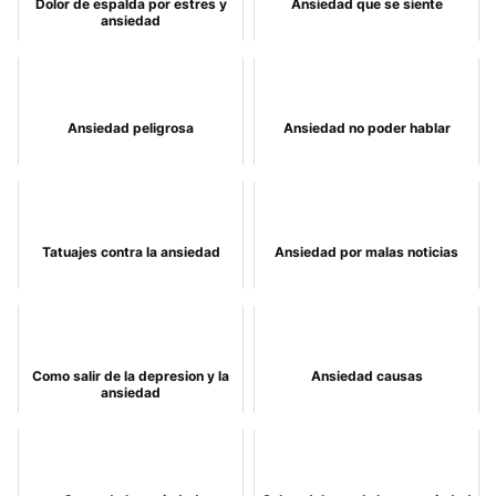
Dolor de espalda por estres y
Ansiedad que se siente
ansiedad
Ansiedad peligrosa
Ansiedad no poder hablar
Tatuajes contra la ansiedad
Ansiedad por malas noticias
Como salir de la depresion y la
Ansiedad causas
ansiedad