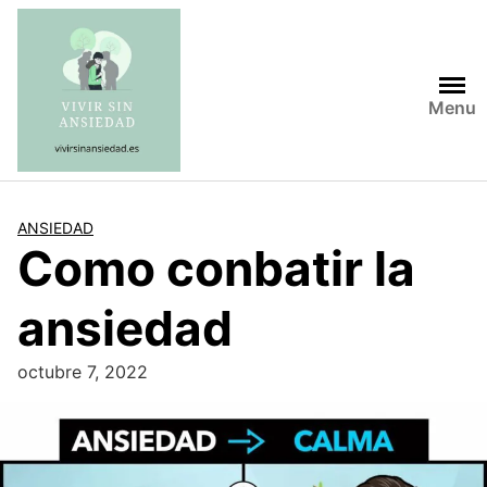
Saltar
al
contenido
Menu
ANSIEDAD
Como conbatir la
ansiedad
octubre 7, 2022