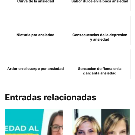
Curva de la ansiedad
Sabor dulce en la boca ansiedad
Nicturia por ansiedad
Consecuencias de la depresion
y ansiedad
Ardor en el cuerpo por ansiedad
Sensacion de flema en la
garganta ansiedad
Entradas relacionadas