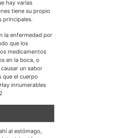
ue hay varias
nes tiene su propio
 principales.
en la enfermedad por
ndo que los
sLos medicamentos
s en la boca, o
n causar un sabor
s que el cuerpo
sHay innumerables
2
ahí al estómago,