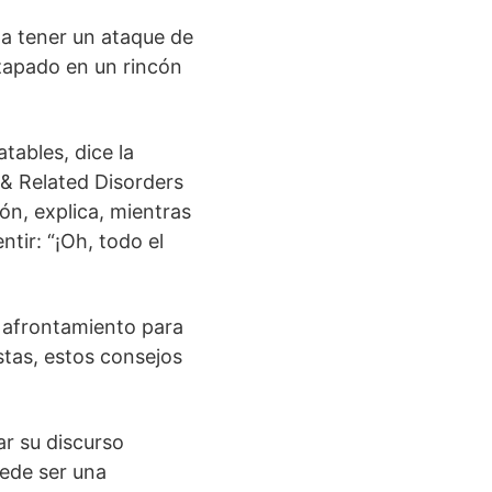
 a tener un ataque de
azapado en un rincón
tables, dice la
 & Related Disorders
ón, explica, mientras
ntir: “¡Oh, todo el
e afrontamiento para
stas, estos consejos
ar su discurso
uede ser una