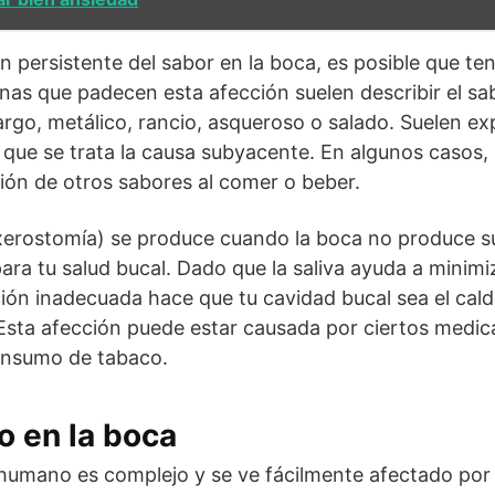
ón persistente del sabor en la boca, es posible que te
nas que padecen esta afección suelen describir el s
go, metálico, rancio, asqueroso o salado. Suelen ex
ue se trata la causa subyacente. En algunos casos, 
ción de otros sabores al comer o beber.
erostomía) se produce cuando la boca no produce suf
ara tu salud bucal. Dado que la saliva ayuda a minimi
ión inadecuada hace que tu cavidad bucal sea el cald
 Esta afección puede estar causada por ciertos medi
consumo de tabaco.
 en la boca
 humano es complejo y se ve fácilmente afectado por