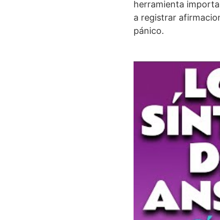
herramienta importan
a registrar afirmaci
pánico.