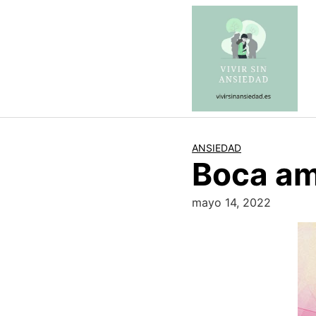
Saltar
al
contenido
ANSIEDAD
Boca am
mayo 14, 2022