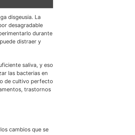
nga disgeusia. La
abor desagradable
perimentarlo durante
puede distraer y
iciente saliva, y eso
zar las bacterias en
o de cultivo perfecto
camentos, trastornos
 los cambios que se