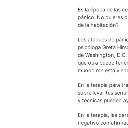
Es la época de las c
pánico. No quieres p
de la habitación?
Los ataques de pánic
psicóloga Greta Hirs
de Washington, D.C. 
que otra puede tener 
mundo me está viend
En la terapia para t
sobrellevar tus sent
y técnicas pueden ay
En la terapia, las p
negativo con afirmac