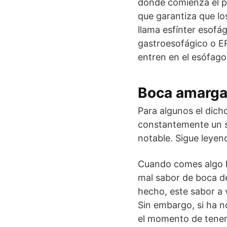
donde comienza el pr
que garantiza que lo
llama esfínter esofá
gastroesofágico o ER
entren en el esófag
Boca amarga
Para algunos el dich
constantemente un s
notable. Sigue leyen
Cuando comes algo he
mal sabor de boca de
hecho, este sabor a 
Sin embargo, si ha 
el momento de tener 