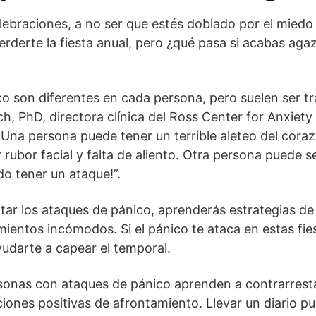
elebraciones, a no ser que estés doblado por el miedo
erderte la fiesta anual, pero ¿qué pasa si acabas ag
o son diferentes en cada persona, pero suelen ser tra
ch, PhD, directora clínica del Ross Center for Anxiety
Una persona puede tener un terrible aleteo del coraz
rubor facial y falta de aliento. Otra persona puede se
o tener un ataque!”.
ratar los ataques de pánico, aprenderás estrategias d
imientos incómodos. Si el pánico te ataca en estas fie
udarte a capear el temporal.
ersonas con ataques de pánico aprenden a contrarrest
iones positivas de afrontamiento. Llevar un diario p