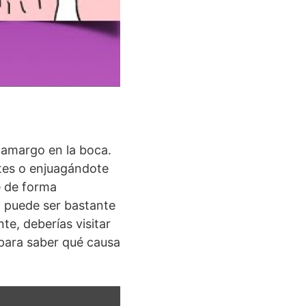
 amargo en la boca.
tes o enjuagándote
e de forma
, puede ser bastante
e, deberías visitar
 para saber qué causa