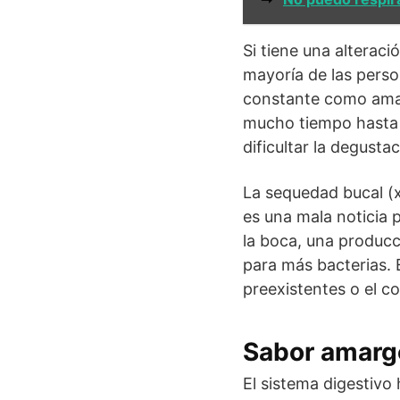
Si tiene una alteraci
mayoría de las perso
constante como amar
mucho tiempo hasta q
dificultar la degusta
La sequedad bucal (x
es una mala noticia p
la boca, una producc
para más bacterias.
preexistentes o el 
Sabor amargo
El sistema digestivo