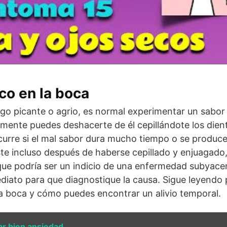
co en la boca
go picante o agrio, es normal experimentar un sabor
mente puedes deshacerte de él cepillándote los dien
curre si el mal sabor dura mucho tiempo o se produc
ste incluso después de haberse cepillado y enjuagado
e podría ser un indicio de una enfermedad subyacent
ediato para que diagnostique la causa. Sigue leyendo
a boca y cómo puedes encontrar un alivio temporal.
ar bien ansiedad