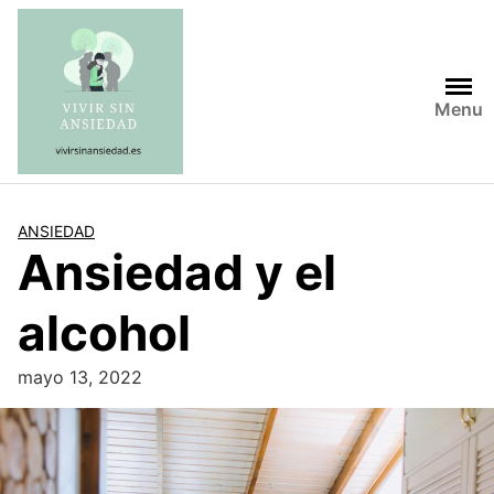
Saltar
al
contenido
Menu
ANSIEDAD
Ansiedad y el
alcohol
mayo 13, 2022