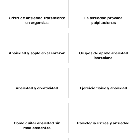
Crisis de ansiedad tratamiento
La ansiedad provoca
en urgencias
palpitaciones
Ansiedad y soplo en el corazon
Grupos de apoyo ansiedad
barcelona
Ansiedad y creatividad
Ejercicio fisico y ansiedad
Como quitar ansiedad sin
Psicologia estres y ansiedad
medicamentos