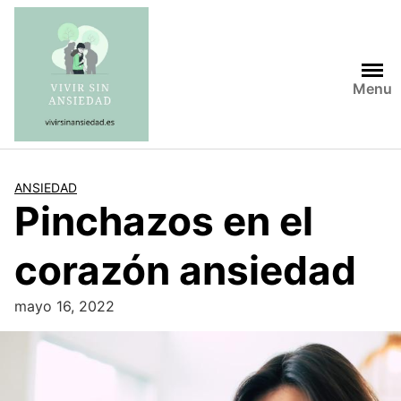
Saltar
al
contenido
Menu
ANSIEDAD
Pinchazos en el
corazón ansiedad
mayo 16, 2022