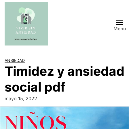
Saltar
al
contenido
Menu
ANSIEDAD
Timidez y ansiedad
social pdf
mayo 15, 2022