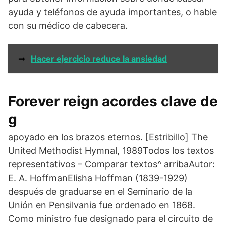
ayuda y teléfonos de ayuda importantes, o hable
con su médico de cabecera.
➞
Hacer ejercicio reduce la ansiedad
Forever reign acordes clave de
g
apoyado en los brazos eternos. [Estribillo] The
United Methodist Hymnal, 1989Todos los textos
representativos – Comparar textos^ arribaAutor:
E. A. HoffmanElisha Hoffman (1839-1929)
después de graduarse en el Seminario de la
Unión en Pensilvania fue ordenado en 1868.
Como ministro fue designado para el circuito de