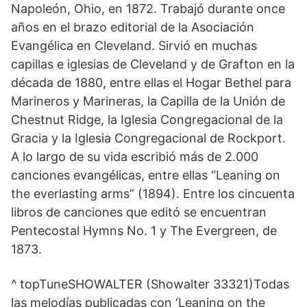
Napoleón, Ohio, en 1872. Trabajó durante once
años en el brazo editorial de la Asociación
Evangélica en Cleveland. Sirvió en muchas
capillas e iglesias de Cleveland y de Grafton en la
década de 1880, entre ellas el Hogar Bethel para
Marineros y Marineras, la Capilla de la Unión de
Chestnut Ridge, la Iglesia Congregacional de la
Gracia y la Iglesia Congregacional de Rockport.
A lo largo de su vida escribió más de 2.000
canciones evangélicas, entre ellas “Leaning on
the everlasting arms” (1894). Entre los cincuenta
libros de canciones que editó se encuentran
Pentecostal Hymns No. 1 y The Evergreen, de
1873.
^ topTuneSHOWALTER (Showalter 33321)Todas
las melodías publicadas con ‘Leaning on the