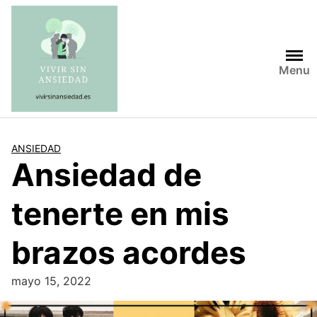
Saltar
al
contenido
Menu
ANSIEDAD
Ansiedad de
tenerte en mis
brazos acordes
mayo 15, 2022