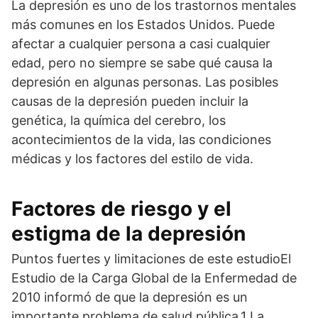
La depresión es uno de los trastornos mentales
más comunes en los Estados Unidos. Puede
afectar a cualquier persona a casi cualquier
edad, pero no siempre se sabe qué causa la
depresión en algunas personas. Las posibles
causas de la depresión pueden incluir la
genética, la química del cerebro, los
acontecimientos de la vida, las condiciones
médicas y los factores del estilo de vida.
Factores de riesgo y el
estigma de la depresión
Puntos fuertes y limitaciones de este estudioEl
Estudio de la Carga Global de la Enfermedad de
2010 informó de que la depresión es un
importante problema de salud pública.1 La