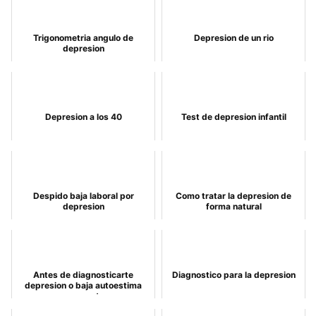
Trigonometria angulo de
Depresion de un rio
depresion
Depresion a los 40
Test de depresion infantil
Despido baja laboral por
Como tratar la depresion de
depresion
forma natural
Antes de diagnosticarte
Diagnostico para la depresion
depresion o baja autoestima
asegurate