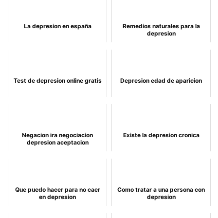
La depresion en españa
Remedios naturales para la
depresion
Test de depresion online gratis
Depresion edad de aparicion
Negacion ira negociacion
Existe la depresion cronica
depresion aceptacion
Que puedo hacer para no caer
Como tratar a una persona con
en depresion
depresion