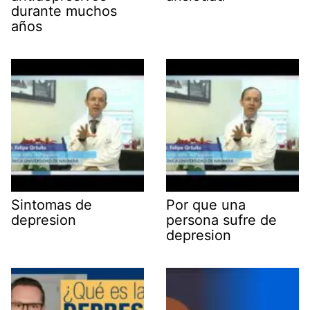
durante muchos
años
Sintomas de
Por que una
depresion
persona sufre de
depresion