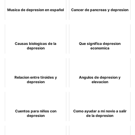
Musica de depresion en español
Cancer de pancreas y depresion
Causas biologicas de la
Que significa depresion
depresion
economica
Relacion entre tiroides y
Angulos de depresion y
depresion
elevacion
Cuentos para niños con
Como ayudar a mi novio a salir
depresion
de la depresion