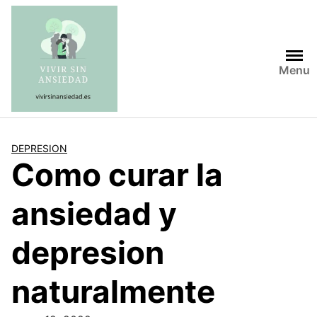
Saltar
al
contenido
Menu
DEPRESION
Como curar la
ansiedad y
depresion
naturalmente