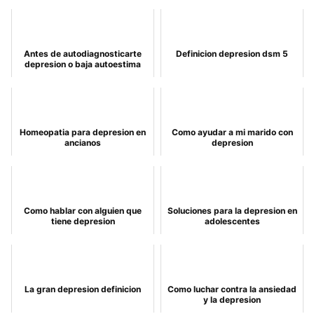
Antes de autodiagnosticarte
Definicion depresion dsm 5
depresion o baja autoestima
Homeopatia para depresion en
Como ayudar a mi marido con
ancianos
depresion
Como hablar con alguien que
Soluciones para la depresion en
tiene depresion
adolescentes
La gran depresion definicion
Como luchar contra la ansiedad
y la depresion