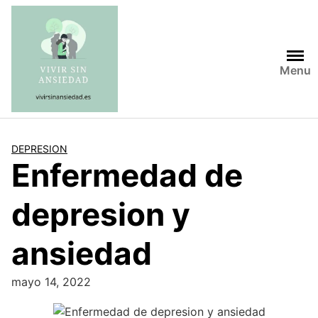
Saltar
al
contenido
Menu
DEPRESION
Enfermedad de
depresion y
ansiedad
mayo 14, 2022