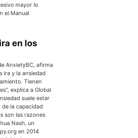
resivo mayor lo
en el Manual
ra en los
 de AnxietyBC, afirma
a ira y la ansiedad
pamiento. Tienen
s”, explica a Global
ansiedad suele estar
 de la capacidad
s son las razones
shua Nash, un
apy.org en 2014