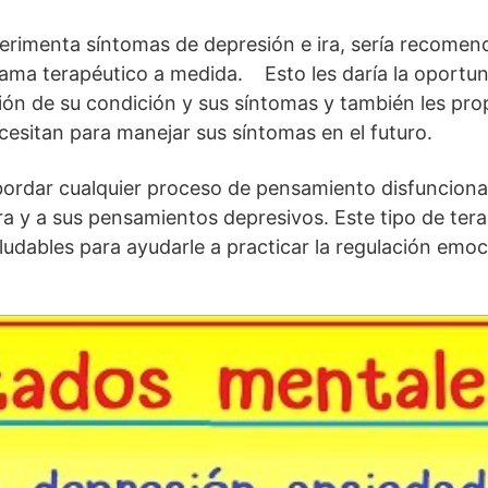
erimenta síntomas de depresión e ira, sería recomen
ma terapéutico a medida. Esto les daría la oportuni
n de su condición y sus síntomas y también les prop
esitan para manejar sus síntomas en el futuro.
bordar cualquier proceso de pensamiento disfunciona
ra y a sus pensamientos depresivos. Este tipo de tera
udables para ayudarle a practicar la regulación emoci