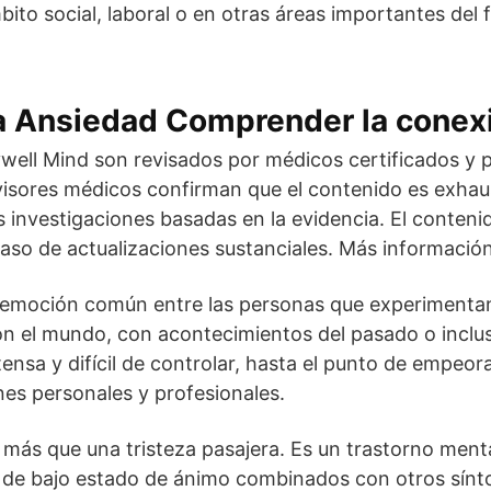
mbito social, laboral o en otras áreas importantes del
ra Ansiedad Comprender la conex
ywell Mind son revisados por médicos certificados y p
visores médicos confirman que el contenido es exhaus
as investigaciones basadas en la evidencia. El conteni
caso de actualizaciones sustanciales. Más información
a emoción común entre las personas que experimenta
on el mundo, con acontecimientos del pasado o incl
tensa y difícil de controlar, hasta el punto de empeor
ones personales y profesionales.
 más que una tristeza pasajera. Es un trastorno ment
s de bajo estado de ánimo combinados con otros sí