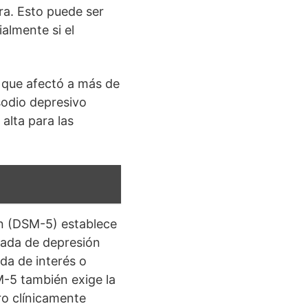
ra. Esto puede ser
almente si el
 que afectó a más de
sodio depresivo
alta para las
ón (DSM-5) establece
cada de depresión
da de interés o
M-5 también exige la
ro clínicamente