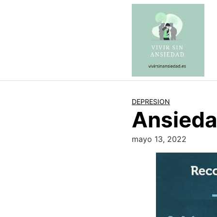
Saltar
al
contenido
DEPRESION
Ansieda
mayo 13, 2022