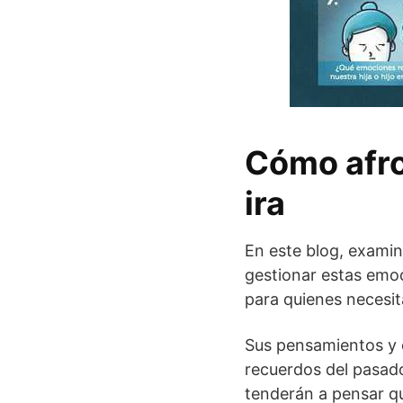
Cómo afron
ira
En este blog, examin
gestionar estas emo
para quienes necesit
Sus pensamientos y 
recuerdos del pasado
tenderán a pensar qu