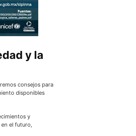
edad y la
ceremos consejos para
iento disponibles
ecimientos y
en el futuro,