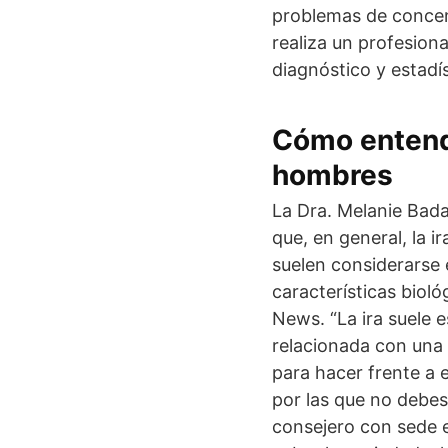
problemas de concent
realiza un profesiona
diagnóstico y estadí
Cómo entende
hombres
La Dra. Melanie Badal
que, en general, la i
suelen considerarse 
características biol
News. “La ira suele e
relacionada con una 
para hacer frente a 
por las que no debes
consejero con sede e