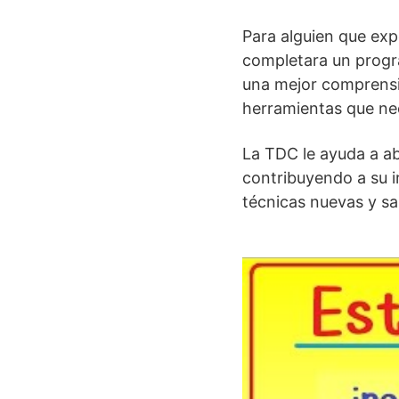
Para alguien que exp
completara un progra
una mejor comprensió
herramientas que nec
La TDC le ayuda a a
contribuyendo a su i
técnicas nuevas y sal