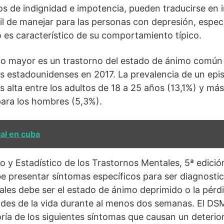
s de indignidad e impotencia, pueden traducirse en i
cil de manejar para las personas con depresión, especi
o es característico de su comportamiento típico.
ivo mayor es un trastorno del estado de ánimo común
os estadounidenses en 2017. La prevalencia de un epi
alta entre los adultos de 18 a 25 años (13,1%) y más 
para los hombres (5,3%).
al en cuba
o y Estadístico de los Trastornos Mentales, 5ª edici
e presentar síntomas específicos para ser diagnosti
ales debe ser el estado de ánimo deprimido o la pérdi
dades de la vida durante al menos dos semanas. El DS
ría de los siguientes síntomas que causan un deterio