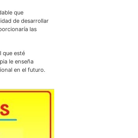
dable que
dad de desarrollar
orcionaría las
l que esté
pia le enseña
onal en el futuro.