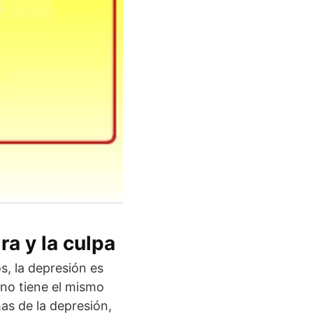
a y la culpa
, la depresión es
 no tiene el mismo
as de la depresión,