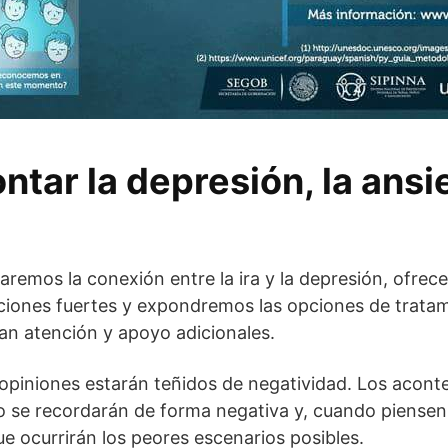
tar la depresión, la ansi
aremos la conexión entre la ira y la depresión, ofre
ciones fuertes y expondremos las opciones de tratam
an atención y apoyo adicionales.
opiniones estarán teñidos de negatividad. Los acont
 se recordarán de forma negativa y, cuando piensen 
e ocurrirán los peores escenarios posibles.