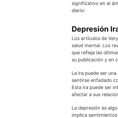
significativo en el á
diario:
Depresión I
Los artículos de Ver
salud mental. Los re
que refleja las últim
su publicación y en 
La ira puede ser un
sentirse enfadado c
Esta ira puede ser in
afectar a sus relaci
La depresión es algo
implica sentimiento