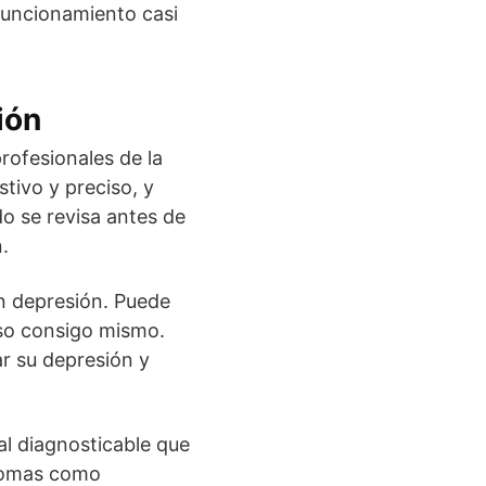
 funcionamiento casi
ión
rofesionales de la
tivo y preciso, y
do se revisa antes de
.
n depresión. Puede
uso consigo mismo.
ar su depresión y
al diagnosticable que
ntomas como