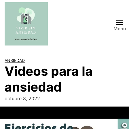
Saltar
al
contenido
Menu
ANSIEDAD
Videos para la
ansiedad
octubre 8, 2022