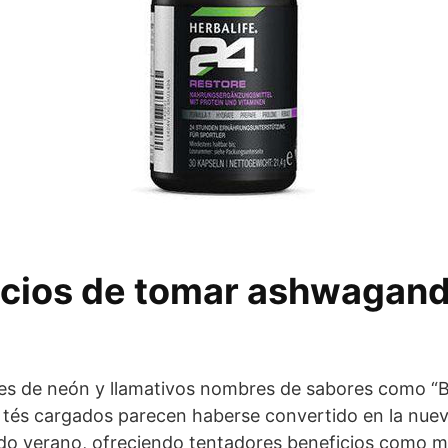
icios de tomar ashwagan
res de neón y llamativos nombres de sabores como
s tés cargados parecen haberse convertido en la nuev
do verano, ofreciendo tentadores beneficios como m