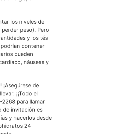
tar los niveles de
a perder peso). Pero
antidades y los tés
o podrían contener
uarios pueden
cardíaco, náuseas y
! ¡Asegúrese de
levar. ¡¡Todo el
-2268 para llamar
 de invitación es
ías y hacerlos desde
ohidratos 24
rgado