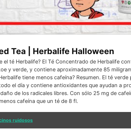
d Tea | Herbalife Halloween
e el té Herbalife? El Té Concentrado de Herbalife co
koe y verde, y contiene aproximadamente 85 miligra
Herbalife tiene menos cafeína? Resumen. El té verde
todo el día y contiene antioxidantes que ayudan a pr
 daño de los radicales libres. Con sólo 25 mg de cafeí
menos cafeína que un té de 8 fl.
cinos ruidosos