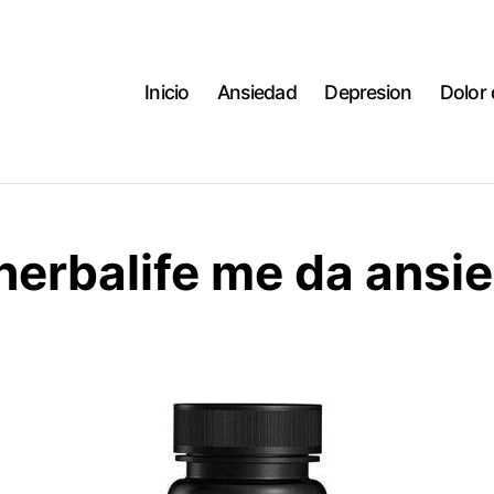
Inicio
Ansiedad
Depresion
Dolor
 herbalife me da ansi