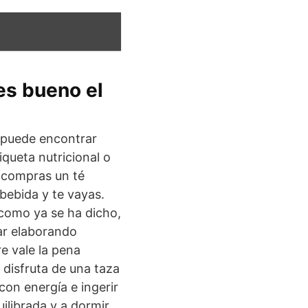
es bueno el
e puede encontrar
queta nutricional o
i compras un té
 bebida y te vayas.
 como ya se ha dicho,
tar elaborando
e vale la pena
 disfruta de una taza
con energía e ingerir
ilibrada y a dormir