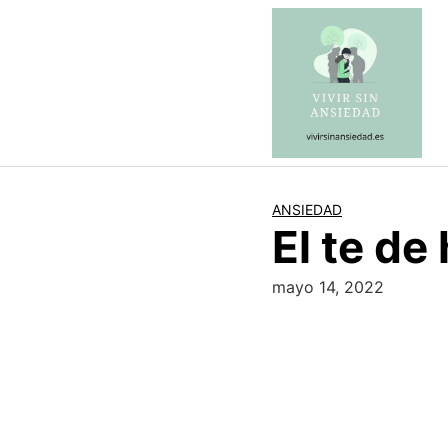
Saltar
al
contenido
ANSIEDAD
El te de
mayo 14, 2022