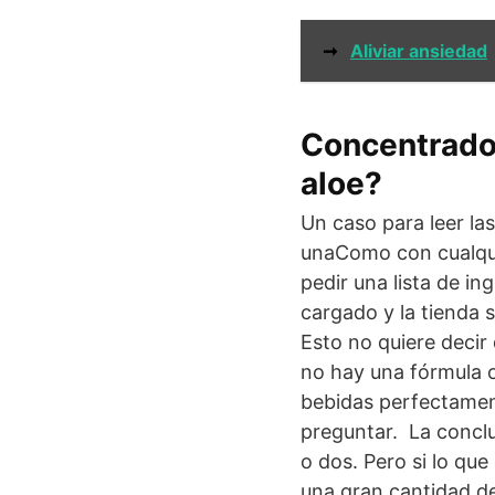
➞
Aliviar ansiedad
Concentrado 
aloe?
Un caso para leer la
unaComo con cualquie
pedir una lista de i
cargado y la tienda s
Esto no quiere decir
no hay una fórmula o
bebidas perfectamen
preguntar. La conclu
o dos. Pero si lo que
una gran cantidad de