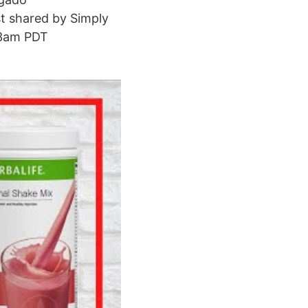
t shared by Simply
33am PDT