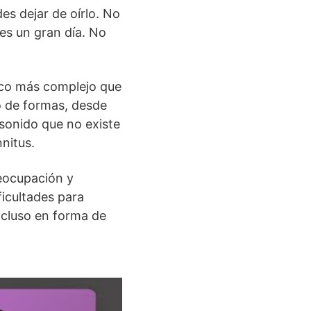
es dejar de oírlo. No
es un gran día. No
poco más complejo que
o de formas, desde
sonido que no existe
nitus.
eocupación y
ficultades para
ncluso en forma de