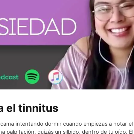
 el tinnitus
 cama intentando dormir cuando empiezas a notar el
na palpitación, quizás un silbido, dentro de tu oído. E