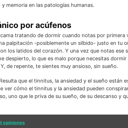
 y memoria en las patologías humanas.
ánico por acúfenos
 cama tratando de dormir cuando notas por primera v
na palpitación -posiblemente un silbido- justo en tu o
 con los latidos del corazón. Y una vez que notas ese
ne despierto, lo que es malo porque necesitas dormir 
, de repente, te sientes muy ansioso, sin sueño.
 Resulta que el tinnitus, la ansiedad y el sueño están
e ver cómo el tinnitus y la ansiedad pueden conspira
ioso, uno que le priva de su sueño, de su descanso y q
d opiniones