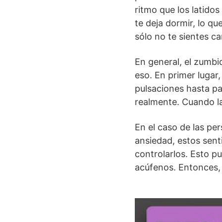
ritmo que los latido
te deja dormir, lo q
sólo no te sientes ca
En general, el zumbi
eso. En primer lugar
pulsaciones hasta pa
realmente. Cuando la
En el caso de las p
ansiedad, estos sent
controlarlos. Esto 
acúfenos. Entonces, 