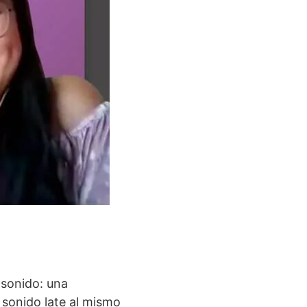
 sonido: una
l sonido late al mismo