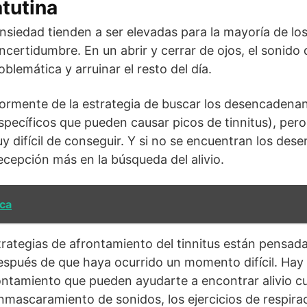
tutina
nsiedad tienden a ser elevadas para la mayoría de lo
certidumbre. En un abrir y cerrar de ojos, el sonido 
lemática y arruinar el resto del día.
ormente de la estrategia de buscar los desencadenant
specíficos que pueden causar picos de tinnitus), pe
y difícil de conseguir. Y si no se encuentran los de
cepción más en la búsqueda del alivio.
ica
trategias de afrontamiento del tinnitus están pensada
después de que haya ocurrido un momento difícil. Ha
ontamiento que pueden ayudarte a encontrar alivio c
nmascaramiento de sonidos, los ejercicios de respirac