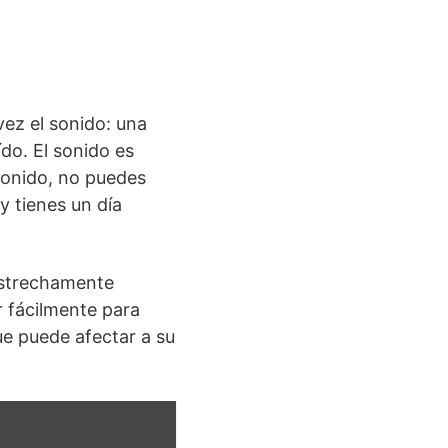
ez el sonido: una
ído. El sonido es
 sonido, no puedes
y tienes un día
 estrechamente
r fácilmente para
ue puede afectar a su