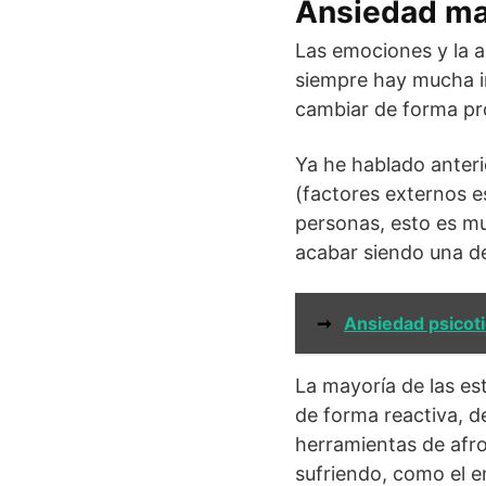
Ansiedad ma
Las emociones y la a
siempre hay mucha in
cambiar de forma prob
Ya he hablado anteri
(factores externos e
personas, esto es mu
acabar siendo una de
➞
Ansiedad psicot
La mayoría de las es
de forma reactiva, 
herramientas de afr
sufriendo, como el e