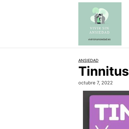
Saltar
al
contenido
ANSIEDAD
Tinnitu
octubre 7, 2022