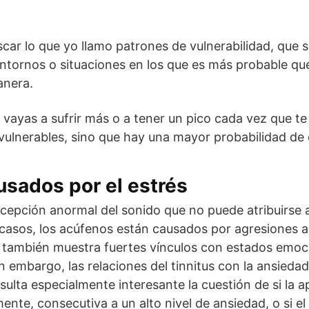
scar lo que yo llamo patrones de vulnerabilidad, qu
 entornos o situaciones en los que es más probable que
anera.
e vayas a sufrir más o a tener un pico cada vez que 
ulnerables, sino que hay una mayor probabilidad de 
sados por el estrés
ercepción anormal del sonido que no puede atribuirse 
 casos, los acúfenos están causados por agresiones al
tus también muestra fuertes vínculos con estados emo
n embargo, las relaciones del tinnitus con la ansieda
ulta especialmente interesante la cuestión de si la ap
ente, consecutiva a un alto nivel de ansiedad, o si el 