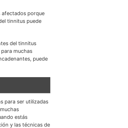
s afectados porque
del tinnitus puede
es del tinnitus
ro para muchas
sencadenantes, puede
s para ser utilizadas
y muchas
uando estás
ión y las técnicas de