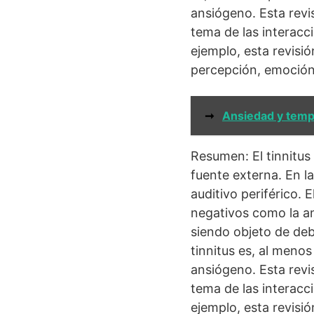
ansiógeno. Esta revi
tema de las interacci
ejemplo, esta revisió
percepción, emoción
➞
Ansiedad y temp
Resumen: El tinnitus
fuente externa. En la
auditivo periférico.
negativos como la an
siendo objeto de deba
tinnitus es, al menos
ansiógeno. Esta revi
tema de las interacci
ejemplo, esta revisió