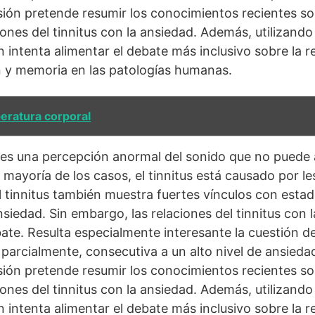
sión pretende resumir los conocimientos recientes so
ones del tinnitus con la ansiedad. Además, utilizando
n intenta alimentar el debate más inclusivo sobre la r
 y memoria en las patologías humanas.
eratura corporal
 es una percepción anormal del sonido que no puede a
 mayoría de los casos, el tinnitus está causado por le
 El tinnitus también muestra fuertes vínculos con est
siedad. Sin embargo, las relaciones del tinnitus con 
te. Resulta especialmente interesante la cuestión de 
 parcialmente, consecutiva a un alto nivel de ansiedad,
sión pretende resumir los conocimientos recientes so
ones del tinnitus con la ansiedad. Además, utilizando
n intenta alimentar el debate más inclusivo sobre la r