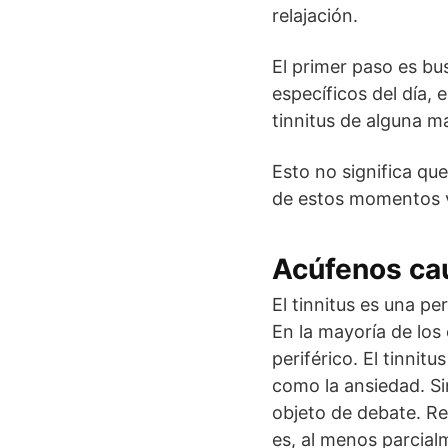
relajación.
El primer paso es bu
específicos del día,
tinnitus de alguna m
Esto no significa qu
de estos momentos v
Acúfenos cau
El tinnitus es una p
En la mayoría de los
periférico. El tinni
como la ansiedad. Si
objeto de debate. Res
es, al menos parcialm