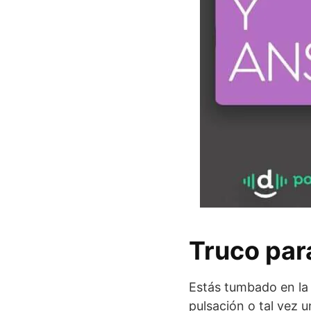
Truco para
Estás tumbado en la
pulsación o tal vez u