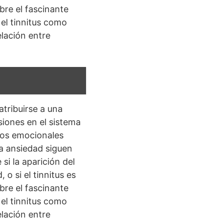
bre el fascinante
 el tinnitus como
elación entre
tribuirse a una
siones en el sistema
ados emocionales
la ansiedad siguen
si la aparición del
 o si el tinnitus es
bre el fascinante
 el tinnitus como
elación entre