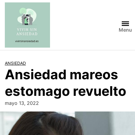
Saltar
al
contenido
Menu
ANSIEDAD
Ansiedad mareos
estomago revuelto
mayo 13, 2022