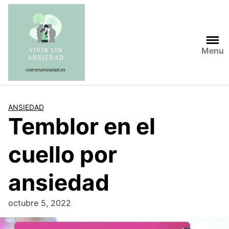
Saltar
al
contenido
Menu
ANSIEDAD
Temblor en el
cuello por
ansiedad
octubre 5, 2022