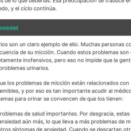
 de lo que deberías. Esa preocupación se traduce en
do, y el ciclo continúa.
ansiedad
ios son un claro ejemplo de ello. Muchas personas c
ecuencia de su micción. Cuando estos problemas son 
tamente inofensivos, pero eso no impide que la gent
 problemas urinarios.
ue los problemas de micción están relacionados con
mibles, y por eso es tan importante acudir al médi
emas para orinar se convencen de que los tienen:
roblemas de salud importantes. Por desgracia, esta
ansiedad aún más, lo que lleva a más problemas de m
tros síntomas de ansiedad. Cuando se descartan ot