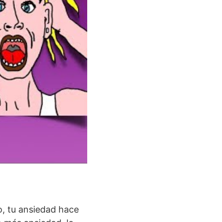
o, tu ansiedad hace