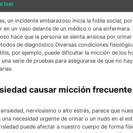
d test
, un incidente embarazoso inicia la fobia social; por
ar en un vaso delante de un médico o una enfermera.
oso hace que la persona se sienta ansiosa por orinar
dos de diagnóstico Diversas condiciones fisiológica
titis, por ejemplo, puede dificultar la micción de los
r una serie de pruebas para asegurarse de que no ha
arias.
siedad causar micción frecuente 
nsiedad, nerviosismo o alto estrés, parece que nues
a una necesidad urgente de orinar o un nudo en el e
ansiedad puede afectar a nuestro cuerpo de forma físi