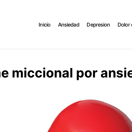
Inicio
Ansiedad
Depresion
Dolor
e miccional por ansi