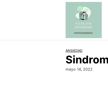
Saltar
al
contenido
ANSIEDAD
Sindrom
mayo 14, 2022