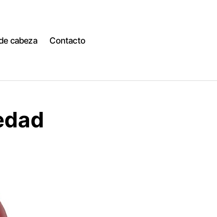
 de cabeza
Contacto
edad