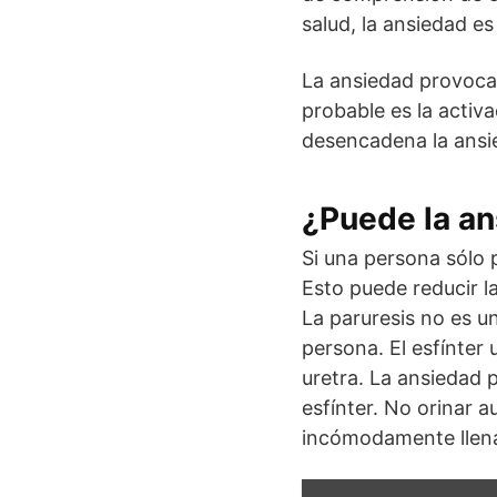
salud, la ansiedad e
La ansiedad provoca 
probable es la activa
desencadena la ansi
¿Puede la an
Si una persona sólo p
Esto puede reducir l
La paruresis no es u
persona. El esfínter 
uretra. La ansiedad p
esfínter. No orinar a
incómodamente llen