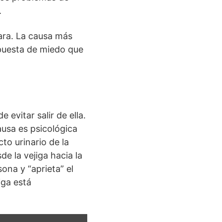
.
ara. La causa más
espuesta de miedo que
evitar salir de ella.
ausa es psicológica
to urinario de la
de la vejiga hacia la
ona y “aprieta” el
iga está