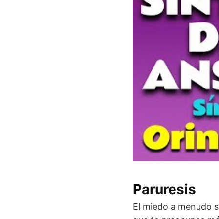
Paruresis
El miedo a menudo se