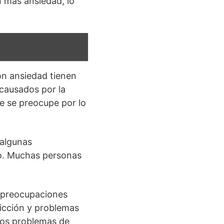
 más ansiedad, lo
on ansiedad tienen
causados por la
e se preocupe por lo
 algunas
co. Muchas personas
s preocupaciones
icción y problemas
ros problemas de