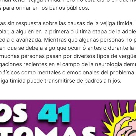
 para orinar en los baños públicos.
 sin respuesta sobre las causas de la vejiga tímida.
ar, a alguien en la primera o última etapa de la adole
edia o avanzada. Mientras que algunas personas no 
een que se debe a algo que ocurrió antes o durante l
muchas personas pasan por diversos tipos de vergüe
tigaciones recientes en el campo de la neurología de
o físicos como mentales o emocionales del problema
iga tímida puede transmitirse de padres a hijos.