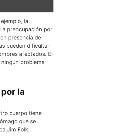
 ejemplo, la
 La preocupación por
 en presencia de
s pueden dificultar
 hombres afectados. El
y ningún problema
por la
tro cuerpo tiene
stómago que se
ca.Jim Folk,