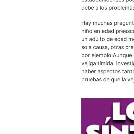
debe a los problemas
Hay muchas preguntas
niño en edad preescol
un adulto de edad m
sola causa, otras cr
por ejemplo:Aunque 
vejiga tímida. Inves
haber aspectos tant
pruebas de que la vej