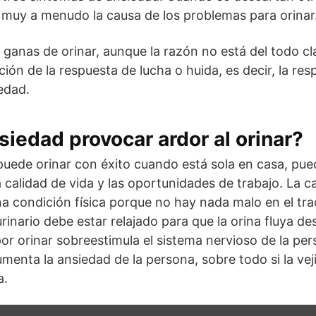
s muy a menudo la causa de los problemas para orinar
ganas de orinar, aunque la razón no está del todo cl
ción de la respuesta de lucha o huida, es decir, la r
edad.
siedad provocar ardor al orinar?
uede orinar con éxito cuando está sola en casa, puede 
a calidad de vida y las oportunidades de trabajo. La c
na condición física porque no hay nada malo en el trac
urinario debe estar relajado para que la orina fluya des
or orinar sobreestimula el sistema nervioso de la pers
umenta la ansiedad de la persona, sobre todo si la vej
a.