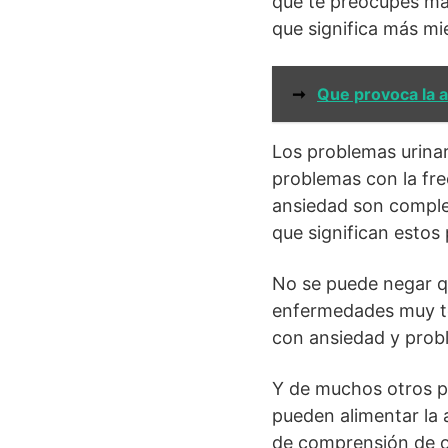
que te preocupes más
que significa más mie
➞
Que provoca la 
Los problemas urinar
problemas con la fr
ansiedad son comple
que significan estos
No se puede negar q
enfermedades muy te
con ansiedad y probl
Y de muchos otros p
pueden alimentar la 
de comprensión de o