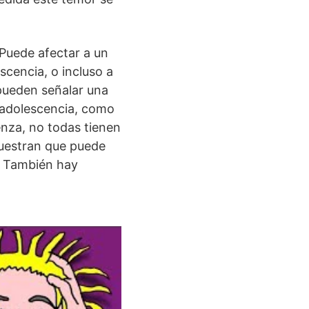
 Puede afectar a un
scencia, o incluso a
pueden señalar una
a adolescencia, como
nza, no todas tienen
muestran que puede
. También hay