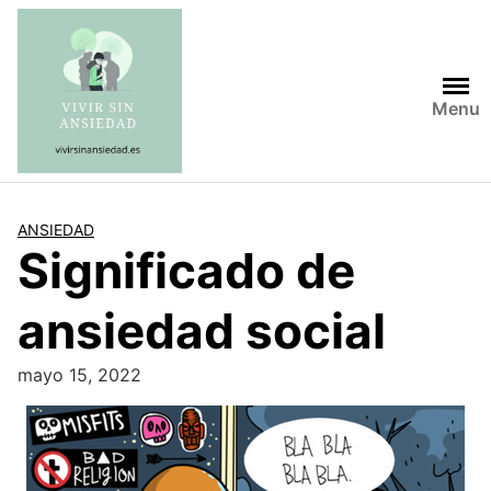
Saltar
al
contenido
Menu
ANSIEDAD
Significado de
ansiedad social
mayo 15, 2022