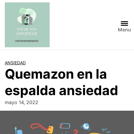
Saltar
al
contenido
Menu
ANSIEDAD
Quemazon en la
espalda ansiedad
mayo 14, 2022