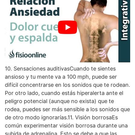
Sensación de ardor en la piel
10. Sensaciones auditivasCuando te sientes
ansioso y tu mente va a 100 mph, puede ser
difícil concentrarse en los sonidos que te rodean.
Por otro lado, cuando estás hiperalerta ante el
peligro potencial (aunque no exista) que te
rodea, puedes ser más sensible a los sonidos que
de otro modo ignorarías.11. Visión borrosaEs
común experimentar visión borrosa durante una
subida de adrenalina. Esto se debe a que las