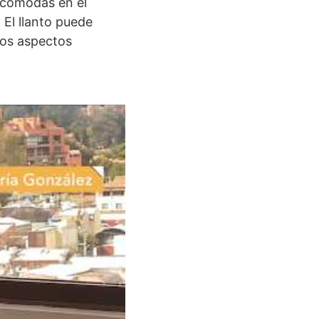
ncómodas en el
 El llanto puede
tos aspectos