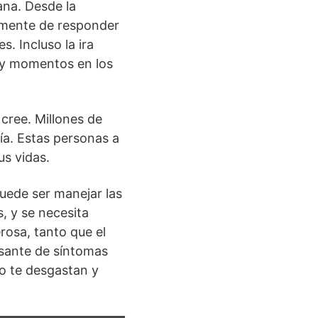
ana. Desde la
la mente de responder
s. Incluso la ira
ay momentos en los
cree. Millones de
a. Estas personas a
s vidas.
uede ser manejar las
, y se necesita
rosa, tanto que el
esante de síntomas
o te desgastan y