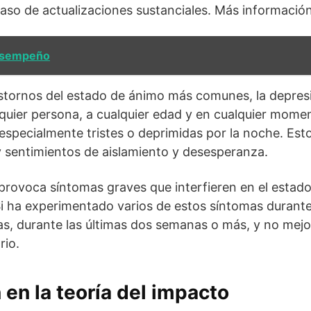
caso de actualizaciones sustanciales. Más información
esempeño
stornos del estado de ánimo más comunes, la depre
lquier persona, a cualquier edad y en cualquier mome
especialmente tristes o deprimidas por la noche. Es
 sentimientos de aislamiento y desesperanza.
rovoca síntomas graves que interfieren en el estado
 Si ha experimentado varios de estos síntomas durante
días, durante las últimas dos semanas o más, y no mej
rio.
 en la teoría del impacto