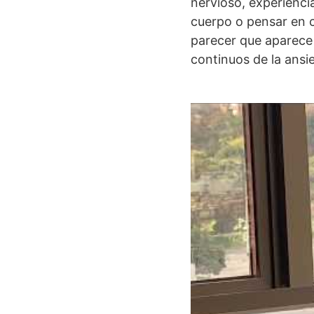
nervioso, experienci
cuerpo o pensar en c
parecer que aparece
continuos de la ansi