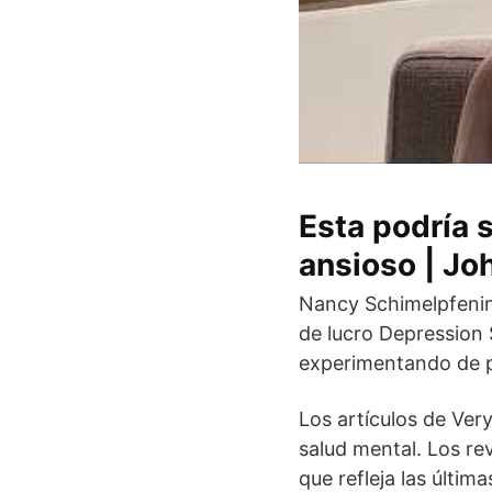
Esta podría 
ansioso | Jo
Nancy Schimelpfening
de lucro Depression 
experimentando de p
Los artículos de Ver
salud mental. Los re
que refleja las últim