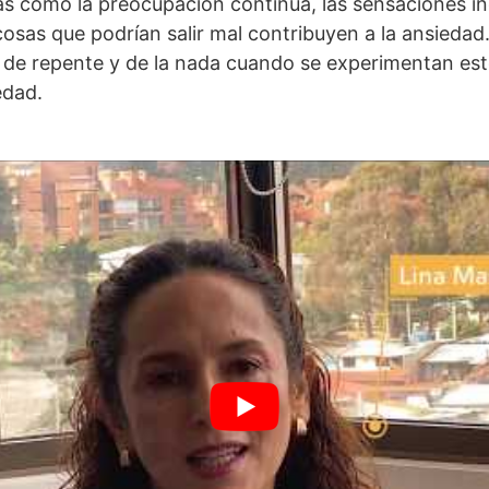
as como la preocupación continua, las sensaciones i
osas que podrían salir mal contribuyen a la ansiedad.
 de repente y de la nada cuando se experimentan es
edad.