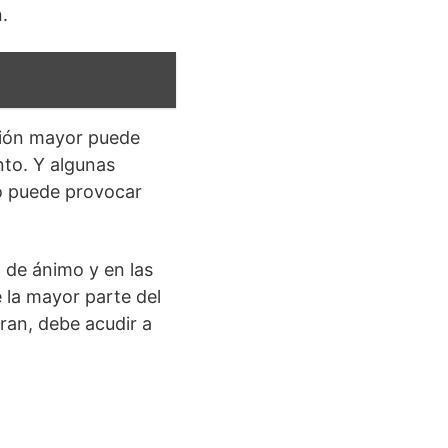
.
sión mayor puede
nto. Y algunas
to puede provocar
 de ánimo y en las
 la mayor parte del
oran, debe acudir a