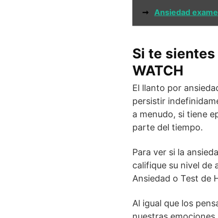
➞
Ansiedad exam
Si te sientes
WATCH
El llanto por ansied
persistir indefinidam
a menudo, si tiene ep
parte del tiempo.
Para ver si la ansi
califique su nivel d
Ansiedad o Test de H
Al igual que los pe
nuestras emociones. 