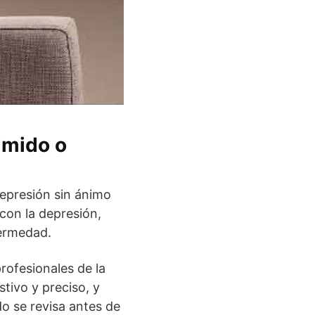
rimido o
epresión sin ánimo
con la depresión,
ermedad.
rofesionales de la
tivo y preciso, y
do se revisa antes de