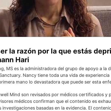
ser la razón por la que estás dep
hann Hari
, MS es la administradora del grupo de apoyo a la d
Sanctuary. Nancy tiene toda una vida de experiencia 
rimera mano lo devastadora que puede ser esta enf
ywell Mind son revisados por médicos certificados y p
visores médicos confirman que el contenido es exhaus
as investigaciones basadas en la evidencia. El conteni