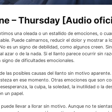
ne – Thursday [Audio ofici
timos una oleada o un estallido de emociones, o cu
udable. Puede calmarnos, reducir el dolor y mostrar a 
o es un signo de debilidad, como algunos creen. Sin
 al azar o de la nada. Si el llanto parece ocurrir sin r
n signo de dificultades emocionales.
e las posibles causas del llanto sin motivo aparente.
risteza en ese momento. Otras emociones que son co
sesperanza, la culpa, la soledad, la inutilidad o la 
n un papel.
puede llevar a llorar sin motivo. Aunque no te sienta