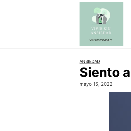
Saltar
al
contenido
ANSIEDAD
Siento a
mayo 15, 2022