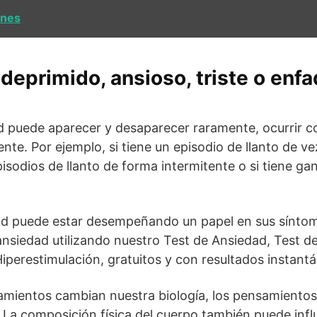
enes
 deprimido, ansioso, triste o enf
ad puede aparecer y desaparecer raramente, ocurrir c
ente. Por ejemplo, si tiene un episodio de llanto de 
isodios de llanto de forma intermitente o si tiene gan
edad puede estar desempeñando un papel en sus sínto
e ansiedad utilizando nuestro Test de Ansiedad, Test d
iperestimulación, gratuitos y con resultados instant
nsamientos cambian nuestra biología, los pensamient
La composición física del cuerpo también puede infl