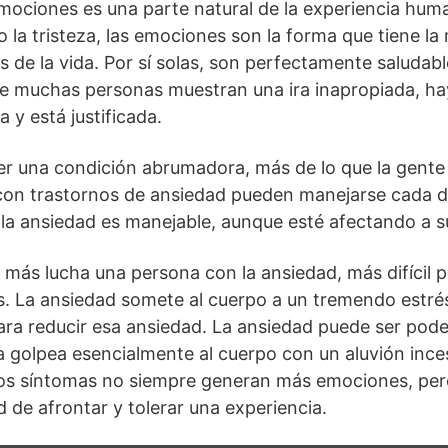
emociones es una parte natural de la experiencia hum
a o la tristeza, las emociones son la forma que tiene 
 de la vida. Por sí solas, son perfectamente saludable
que muchas personas muestran una ira inapropiada, h
a y está justificada.
r una condición abrumadora, más de lo que la gente 
con trastornos de ansiedad pueden manejarse cada dí
a ansiedad es manejable, aunque esté afectando a su
más lucha una persona con la ansiedad, más difícil p
. La ansiedad somete al cuerpo a un tremendo estrés
ara reducir esa ansiedad. La ansiedad puede ser pode
la golpea esencialmente al cuerpo con un aluvión inc
 Los síntomas no siempre generan más emociones, per
 de afrontar y tolerar una experiencia.