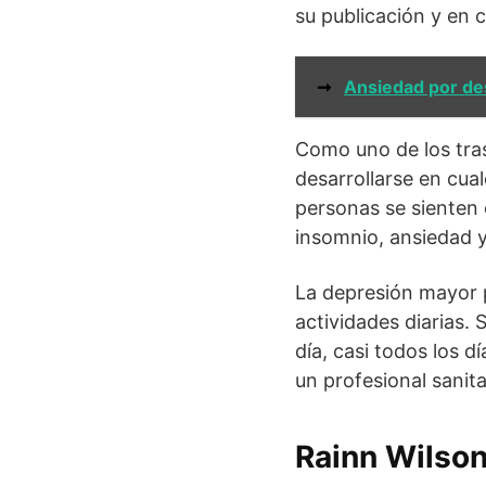
su publicación y en 
➞
Ansiedad por d
Como uno de los tra
desarrollarse en cua
personas se sienten 
insomnio, ansiedad y
La depresión mayor p
actividades diarias.
día, casi todos los 
un profesional sanita
Rainn Wilson