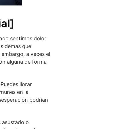
al]
ando sentimos dolor
los demás que
 embargo, a veces el
azón alguna de forma
 Puedes llorar
munes en la
desesperación podrían
s asustado o