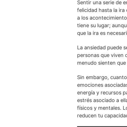
Sentir una serie de 
felicidad hasta la ir
a los acontecimientos
tiene su lugar; aun
que la ira es necesari
La ansiedad puede se
personas que viven 
menudo sienten que l
Sin embargo, cuanto 
emociones asociadas
energía y recursos p
estrés asociado a el
físicos y mentales.
reducen tu capacidad