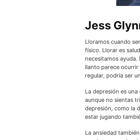
Jess Glyn
Lloramos cuando sen
físico. Llorar es sal
necesitamos ayuda. N
llanto parece ocurrir
regular, podría ser u
La depresión es una d
aunque no sientas t
depresión, como la de
estar jugando tambié
La ansiedad también 