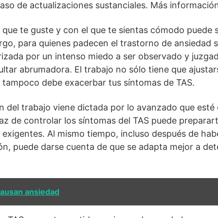
caso de actualizaciones sustanciales. Más información
 que te guste y con el que te sientas cómodo puede s
rgo, para quienes padecen el trastorno de ansiedad s
izada por un intenso miedo a ser observado y juzgad
ltar abrumadora. El trabajo no sólo tiene que ajustar
ue tampoco debe exacerbar tus síntomas de TAS.
n del trabajo viene dictada por lo avanzado que esté e
az de controlar los síntomas del TAS puede preparar
 exigentes. Al mismo tiempo, incluso después de hab
ción, puede darse cuenta de que se adapta mejor a de
causan ansiedad