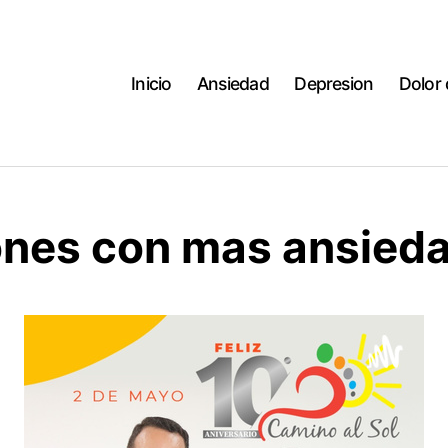
Inicio
Ansiedad
Depresion
Dolor
ones con mas ansied