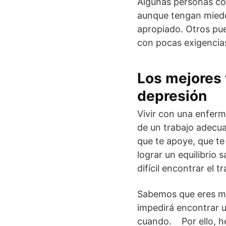
Algunas personas co
aunque tengan miedo.
apropiado. Otros pu
con pocas exigencias
Los mejores 
depresión
Vivir con una enferm
de un trabajo adecu
que te apoye, que t
lograr un equilibrio 
difícil encontrar el 
Sabemos que eres má
impedirá encontrar 
cuando. Por ello, h