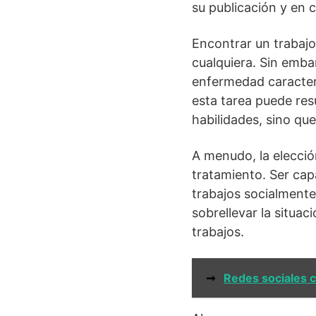
su publicación y en 
Encontrar un trabajo
cualquiera. Sin emba
enfermedad caracter
esta tarea puede resu
habilidades, sino q
A menudo, la elecció
tratamiento. Ser cap
trabajos socialmente
sobrellevar la situa
trabajos.
➞
Redes sociales 