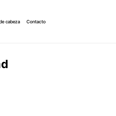
 de cabeza
Contacto
ad