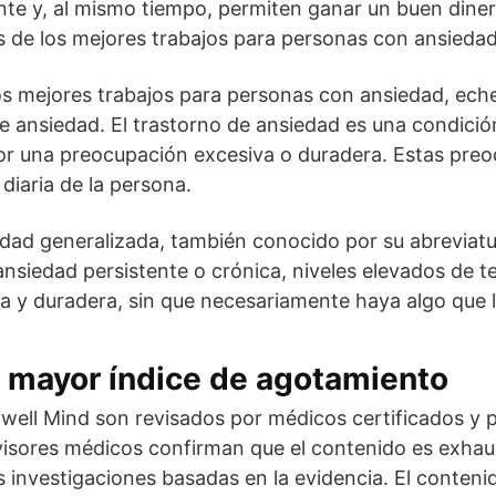
ante y, al mismo tiempo, permiten ganar un buen din
 de los mejores trabajos para personas con ansiedad
os mejores trabajos para personas con ansiedad, ech
de ansiedad. El trastorno de ansiedad es una condició
por una preocupación excesiva o duradera. Estas pre
 diaria de la persona.
edad generalizada, también conocido por su abreviat
ansiedad persistente o crónica, niveles elevados de t
a y duradera, sin que necesariamente haya algo que 
 mayor índice de agotamiento
ywell Mind son revisados por médicos certificados y p
visores médicos confirman que el contenido es exhaus
as investigaciones basadas en la evidencia. El conteni