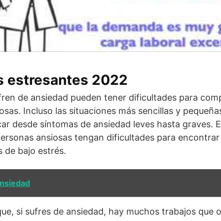
s estresantes 2022
ren de ansiedad pueden tener dificultades para compl
cosas. Incluso las situaciones más sencillas y pequeña
ar desde síntomas de ansiedad leves hasta graves. Es
personas ansiosas tengan dificultades para encontrar
 de bajo estrés.
ansiedad
que, si sufres de ansiedad, hay muchos trabajos que 