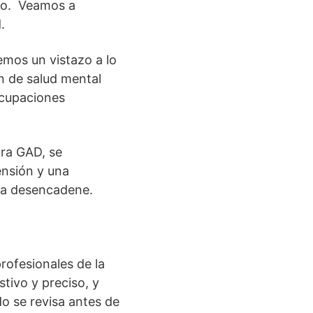
ero. Veamos a
.
emos un vistazo a lo
n de salud mental
ocupaciones
ura GAD, se
ensión y una
la desencadene.
rofesionales de la
tivo y preciso, y
do se revisa antes de