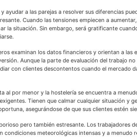
y ayudar a las parejas a resolver sus diferencias pue
esante. Cuando las tensiones empiecen a aumentar, 
ar la situación. Sin embargo, será gratificante cuan
iarse.
ieros examinan los datos financieros y orientan a las
ersión. Aunque la parte de evaluación del trabajo no 
diar con clientes descontentos cuando el mercado da
nta al por menor y la hostelería se encuentra a menud
s exigentes. Tienen que calmar cualquier situación y g
oportuna, asegurándose de que sus clientes estén si
 laborioso pero también estresante. Los trabajadores d
en condiciones meteorológicas intensas y a menudo r