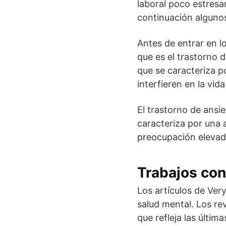
laboral poco estres
continuación algunos
Antes de entrar en l
que es el trastorno 
que se caracteriza 
interfieren en la vida
El trastorno de ansi
caracteriza por una 
preocupación elevad
Trabajos con
Los artículos de Ver
salud mental. Los re
que refleja las últim