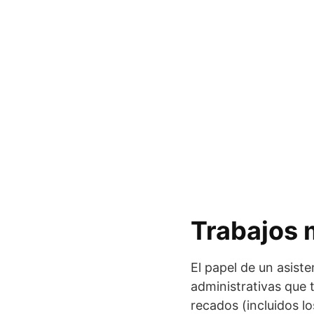
Trabajos 
El papel de un asist
administrativas que
recados (incluidos l