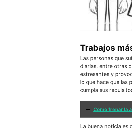
Trabajos má
Las personas que suf
diarias, entre otras 
estresantes y provoc
lo que hace que las 
cumpla sus requisitos
➞
Como frenar la 
La buena noticia es 