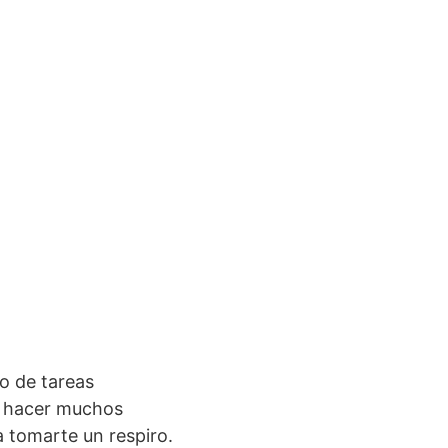
o de tareas
e hacer muchos
a tomarte un respiro.