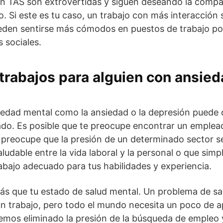
n TAS son extrovertidas y siguen deseando la compa
 Si este es tu caso, un trabajo con más interacción 
eden sentirse más cómodos en puestos de trabajo po
 sociales.
trabajos para alguien con ansied
edad mental como la ansiedad o la depresión puede d
ado. Es posible que te preocupe encontrar un emple
e preocupe que la presión de un determinado sector 
saludable entre la vida laboral y la personal o que sim
trabajo adecuado para tus habilidades y experiencia.
s que tu estado de salud mental. Un problema de sal
un trabajo, pero todo el mundo necesita un poco de 
emos eliminado la presión de la búsqueda de empleo