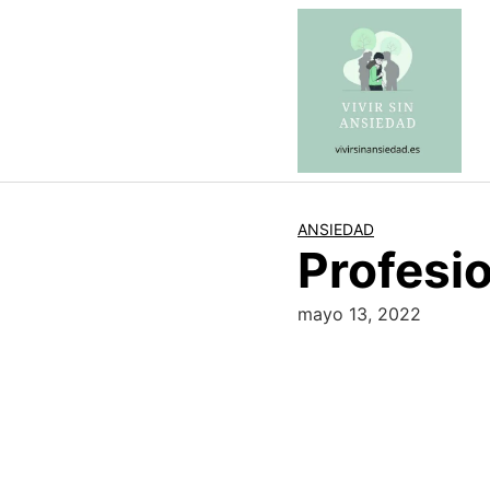
Saltar
al
contenido
ANSIEDAD
Profesi
mayo 13, 2022