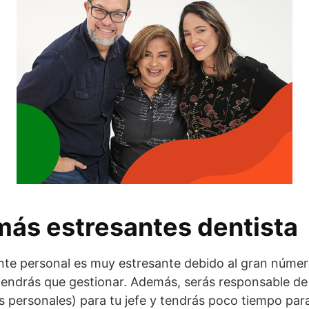
más estresantes dentista
ente personal es muy estresante debido al gran númer
 tendrás que gestionar. Además, serás responsable d
os personales) para tu jefe y tendrás poco tiempo par