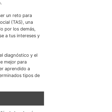
.
er un reto para
ocial (TAS), una
o por los demás,
se a tus intereses y
l diagnóstico y el
te mejor para
er aprendido a
terminados tipos de