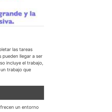
etar las tareas
s pueden llegar a ser
o incluye el trabajo,
 un trabajo que
ofrecen un entorno