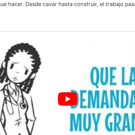
que hacer. Desde cavar hasta construir, el trabajo pas