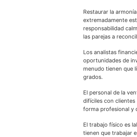
Restaurar la armonía 
extremadamente estr
responsabilidad calm
las parejas a reconcil
Los analistas financ
oportunidades de inv
menudo tienen que li
grados.
El personal de la ve
difíciles con cliente
forma profesional y 
El trabajo físico es
tienen que trabajar 