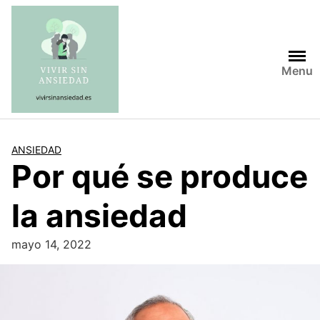
Saltar
al
contenido
Menu
ANSIEDAD
Por qué se produce
la ansiedad
mayo 14, 2022