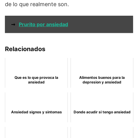
de lo que realmente son.
➞
Prurito por ansiedad
Relacionados
Que es lo que provoca la
Alimentos buenos para la
ansiedad
depresion y ansiedad
Ansiedad signos y sintomas
Donde acudir si tengo ansiedad