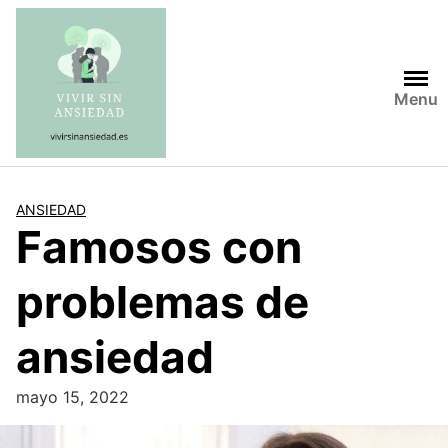
Saltar
al
contenido
Menu
ANSIEDAD
Famosos con
problemas de
ansiedad
mayo 15, 2022