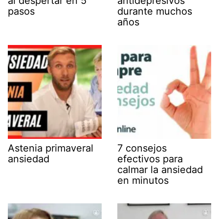
al despertar en 5
antidepresivos
pasos
durante muchos
años
Astenia primaveral
7 consejos
ansiedad
efectivos para
calmar la ansiedad
en minutos