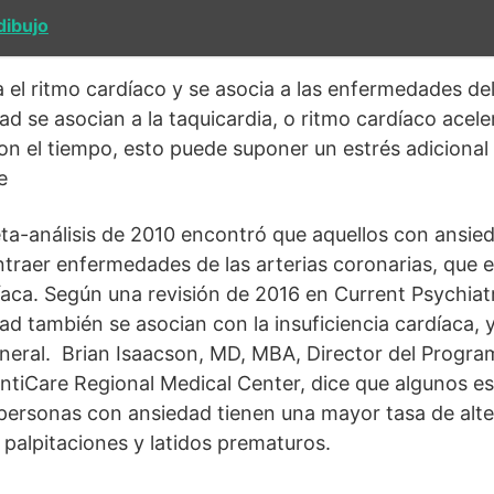
dibujo
el ritmo cardíaco y se asocia a las enfermedades d
ad se asocian a la taquicardia, o ritmo cardíaco ace
n el tiempo, esto puede suponer un estrés adicional 
e
ta-análisis de 2010 encontró que aquellos con ansie
traer enfermedades de las arterias coronarias, que 
ca. Según una revisión de 2016 en Current Psychiatr
ad también se asocian con la insuficiencia cardíaca, y
eneral. Brian Isaacson, MD, MBA, Director del Progr
lantiCare Regional Medical Center, dice que algunos 
personas con ansiedad tienen una mayor tasa de alte
 palpitaciones y latidos prematuros.