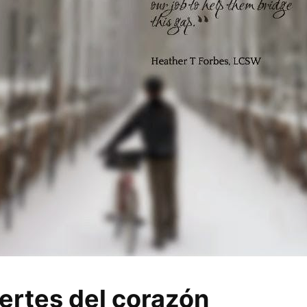
uertes del corazón