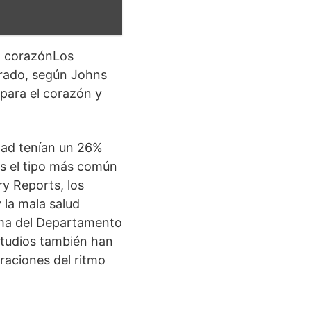
el corazónLos
lerado, según Johns
para el corazón y
dad tenían un 26%
es el tipo más común
y Reports, los
 la mala salud
ama del Departamento
estudios también han
raciones del ritmo