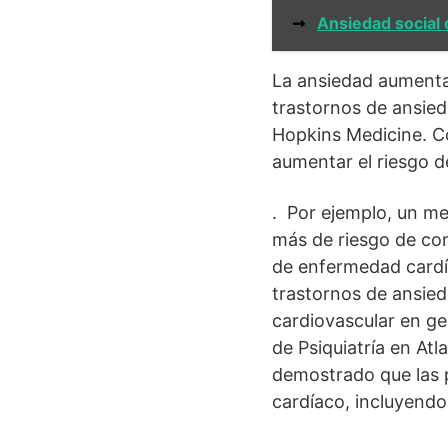
➞
Ansiedad social 
La ansiedad aumenta 
trastornos de ansied
Hopkins Medicine. Co
aumentar el riesgo d
. Por ejemplo, un me
más de riesgo de con
de enfermedad cardía
trastornos de ansied
cardiovascular en g
de Psiquiatría en At
demostrado que las 
cardíaco, incluyendo