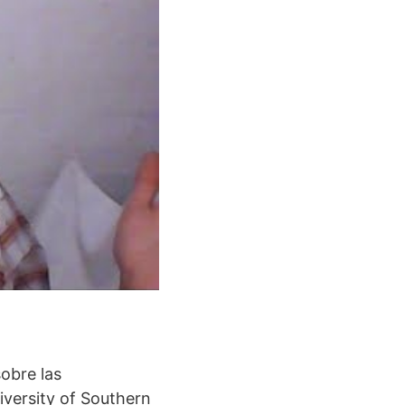
sobre las
iversity of Southern