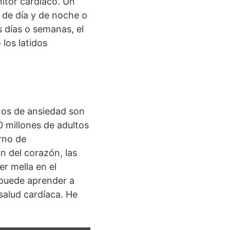
itor cardíaco. Un
 de día y de noche o
s días o semanas, el
los latidos
nos de ansiedad son
0 millones de adultos
rno de
n del corazón, las
er mella en el
 puede aprender a
 salud cardíaca. He