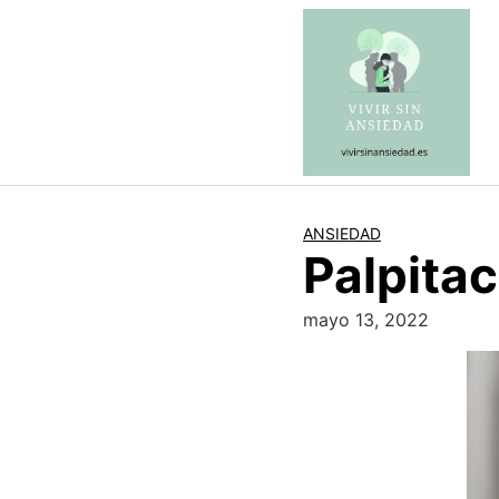
Saltar
al
contenido
ANSIEDAD
Palpita
mayo 13, 2022