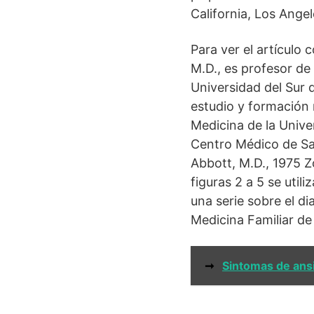
California, Los Ange
Para ver el artículo
M.D., es profesor de 
Universidad del Sur 
estudio y formación 
Medicina de la Unive
Centro Médico de San
Abbott, M.D., 1975 Z
figuras 2 a 5 se util
una serie sobre el d
Medicina Familiar de 
➞
Sintomas de ans