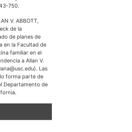
743-750.
ALLAN V. ABBOTT,
eck de la
ado de planes de
a en la Facultad de
na familiar en el
ndencia a Allan V.
llana@usc.edu). Las
ulo forma parte de
 el Departamento de
fornia.