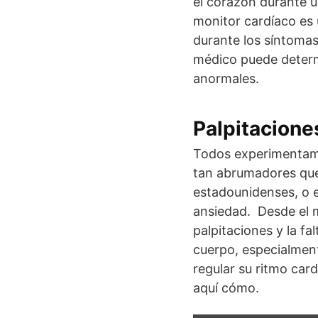
el corazón durante 
monitor cardíaco es 
durante los síntomas
médico puede determi
anormales.
Palpitacione
Todos experimentamos
tan abrumadores que 
estadounidenses, o e
ansiedad. Desde el m
palpitaciones y la fa
cuerpo, especialmen
regular su ritmo card
aquí cómo.