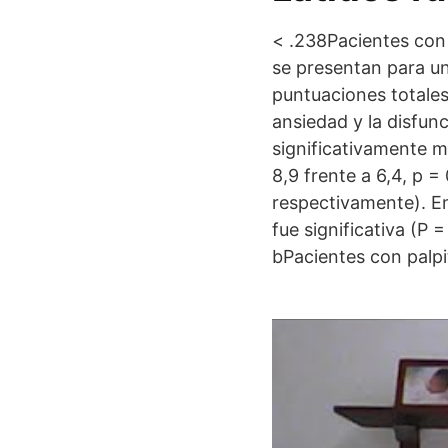
< .238Pacientes con
se presentan para un
puntuaciones totales
ansiedad y la disfun
significativamente m
8,9 frente a 6,4, p = 
respectivamente). En
fue significativa (P
bPacientes con palp