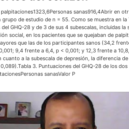
 palpitaciones1323,6Personas sanas916,4Abrir en ot
 grupo de estudio de n = 55. Como se muestra en la T
 del GHQ-28 y de 3 de sus 4 subescalas, incluidas la 
ción social, en los pacientes que se quejaban de palpi
ayores que las de los participantes sanos (34,2 frente
0,001; 9,4 frente a 6,4, p < 0,001; y 12,3 frente a 10,8
 cuanto a la subescala de depresión, la diferencia de
 = 0,089).Tabla 3. Puntuaciones del GHQ-28 de los dos
itacionesPersonas sanasValor P