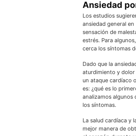
Ansiedad por
Los estudios sugiere
ansiedad general en
sensación de malest
estrés. Para algunos
cerca los síntomas d
Dado que la ansiedad
aturdimiento y dolor
un ataque cardíaco o
es: ¿qué es lo primer
analizamos algunos d
los síntomas.
La salud cardíaca y 
mejor manera de obte