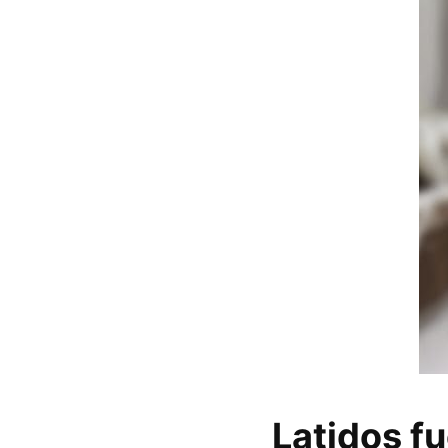
Latidos f