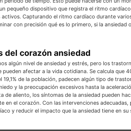
un periodo de tiempo. Esto puede hacerse con un mon
un pequeño dispositivo que registra el ritmo cardíaco
 activos. Capturando el ritmo cardíaco durante vario
nar con precisión qué es lo primero, si la ansiedad o 
s del corazón ansiedad
 algún nivel de ansiedad y estrés, pero los trastor
pueden afectar a la vida cotidiana. Se calcula que 4
l 19,1% de la población, padecen algún tipo de trasto
iedo y la preocupación excesivos hasta la aceleració
lta de aliento, los síntomas de la ansiedad pueden hac
te en el corazón. Con las intervenciones adecuadas,
íaco y reducir el impacto que la ansiedad tiene en su