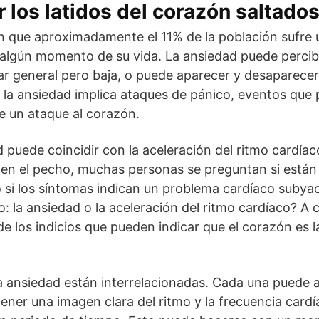
 los latidos del corazón saltado
n que aproximadamente el 11% de la población sufre 
 algún momento de su vida. La ansiedad puede perci
ar general pero baja, o puede aparecer y desaparec
, la ansiedad implica ataques de pánico, eventos que
e un ataque al corazón.
 puede coincidir con la aceleración del ritmo cardíac
 en el pecho, muchas personas se preguntan si están
 si los síntomas indican un problema cardíaco subya
o: la ansiedad o la aceleración del ritmo cardíaco? A 
e los indicios que pueden indicar que el corazón es l
la ansiedad están interrelacionadas. Cada una puede af
ner una imagen clara del ritmo y la frecuencia cardí