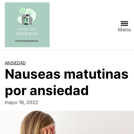
Saltar
al
contenido
Menu
ANSIEDAD
Nauseas matutinas
por ansiedad
mayo 16, 2022