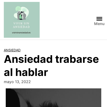
Saltar
al
contenido
Menu
ANSIEDAD
Ansiedad trabarse
al hablar
mayo 13, 2022