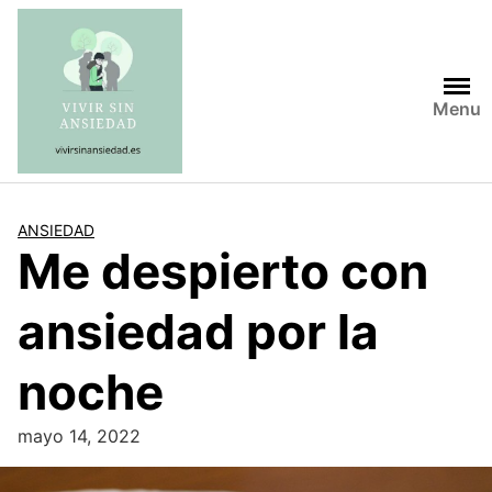
Saltar
al
contenido
Menu
ANSIEDAD
Me despierto con
ansiedad por la
noche
mayo 14, 2022