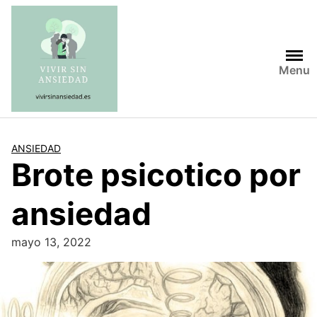
Saltar
al
contenido
Menu
ANSIEDAD
Brote psicotico por
ansiedad
mayo 13, 2022