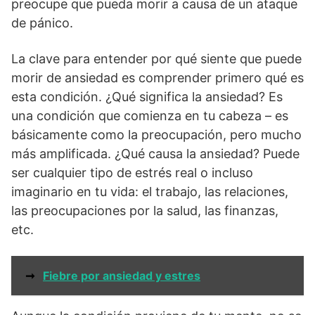
preocupe que pueda morir a causa de un ataque
de pánico.
La clave para entender por qué siente que puede
morir de ansiedad es comprender primero qué es
esta condición. ¿Qué significa la ansiedad? Es
una condición que comienza en tu cabeza – es
básicamente como la preocupación, pero mucho
más amplificada. ¿Qué causa la ansiedad? Puede
ser cualquier tipo de estrés real o incluso
imaginario en tu vida: el trabajo, las relaciones,
las preocupaciones por la salud, las finanzas,
etc.
➞
Fiebre por ansiedad y estres