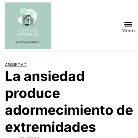
Saltar
al
contenido
Menu
ANSIEDAD
La ansiedad
produce
adormecimiento de
extremidades