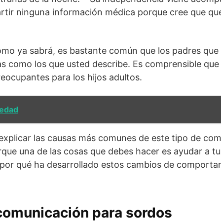
rtir ninguna información médica porque cree que q
omo ya sabrá, es bastante común que los padres que
as como los que usted describe. Es comprensible que
reocupantes para los hijos adultos.
iedad
 explicar las causas más comunes de este tipo de co
que una de las cosas que debes hacer es ayudar a tu
 por qué ha desarrollado estos cambios de comporta
comunicación para sordos