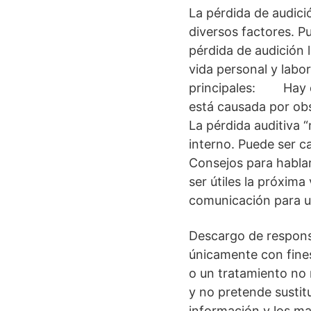
La pérdida de audici
diversos factores. Pu
pérdida de audición
vida personal y labo
principales: Hay dos
está causada por obs
La pérdida auditiva “
interno. Puede ser 
Consejos para habla
ser útiles la próxim
comunicación para u
Descargo de responsa
únicamente con fines
o un tratamiento no 
y no pretende sustitu
información y los ma