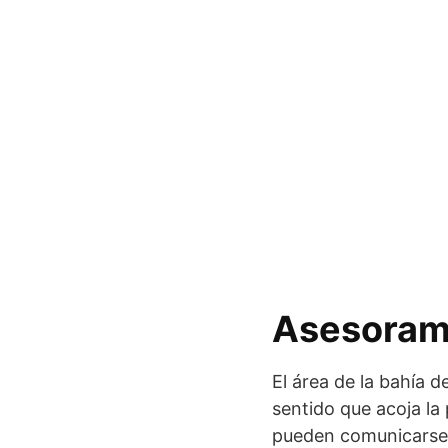
Asesorami
El área de la bahía d
sentido que acoja la
pueden comunicarse c