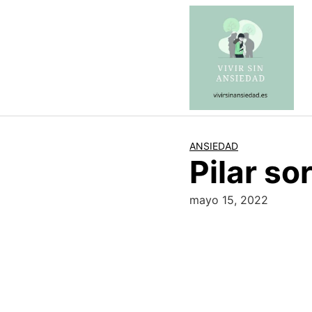
Saltar
al
contenido
ANSIEDAD
Pilar so
mayo 15, 2022