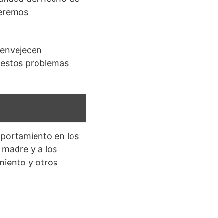
ueremos
 envejecen
 estos problemas
mportamiento en los
 madre y a los
miento y otros