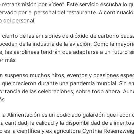
de retransmisión por vídeo”. Este servicio escucha lo q
rvado por el personal del restaurante. A continuación
a del personal.
 ciento de las emisiones de dióxido de carbono caus
ceden de la industria de la aviación. Como la mayor
, las aerolíneas tendrán que adaptarse a un futuro si
er más
en suspenso muchos hitos, eventos y ocasiones espec
s que crecieron durante una pandemia mundial. Sin 
portancia de las celebraciones, sobre todo ahora. Aun
ás
 la Alimentación es un codiciado galardón que recon
 cantidad, la calidad y la disponibilidad de alimento
 es la científica y ex agricultora Cynthia Rosenzwei