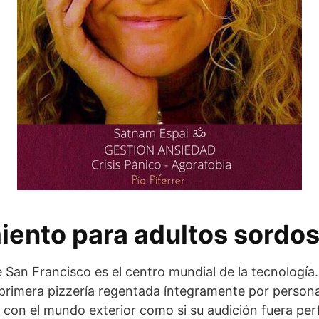
ento para adultos sordo
e San Francisco es el centro mundial de la tecnología.
 primera pizzería regentada íntegramente por person
on el mundo exterior como si su audición fuera perf