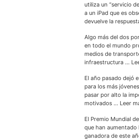
utiliza un “servicio 
a un iPad que es obse
devuelve la respuest
Algo más del dos por
en todo el mundo pro
medios de transporte
infraestructura … Le
El año pasado dejó 
para los más jóvene
pasar por alto la im
motivados … Leer m
El Premio Mundial de
que han aumentado la
ganadora de este año