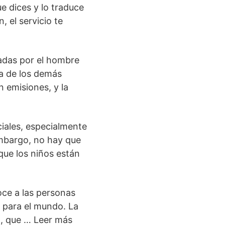
ue dices y lo traduce
, el servicio te
adas por el hombre
ía de los demás
n emisiones, y la
iales, especialmente
embargo, no hay que
que los niños están
oce a las personas
s para el mundo. La
g, que … Leer más