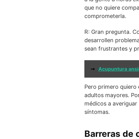
que no quiere compa
comprometerla.
R: Gran pregunta. C
desarrollen problem
sean frustrantes y p
➞
Acupuntura ans
Pero primero quiero
adultos mayores. Por
médicos a averiguar
síntomas.
Barreras de 