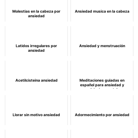
Molestias en la cabeza por
Ansiedad musica en la cabeza
ansiedad
Latidos irregulares por
Ansiedad y menstruación
ansiedad
Acetilcisteina ansiedad
Meditaciones guiadas en
español para ansiedad y
relajacion mental
Llorar sin motivo ansiedad
Adormecimiento por ansiedad