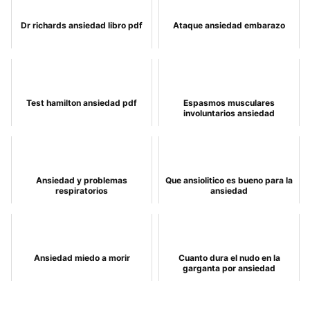
Dr richards ansiedad libro pdf
Ataque ansiedad embarazo
Test hamilton ansiedad pdf
Espasmos musculares
involuntarios ansiedad
Ansiedad y problemas
Que ansiolitico es bueno para la
respiratorios
ansiedad
Ansiedad miedo a morir
Cuanto dura el nudo en la
garganta por ansiedad