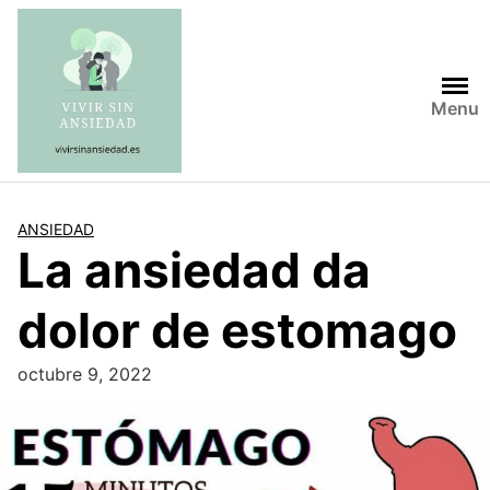
Saltar
al
contenido
Menu
ANSIEDAD
La ansiedad da
dolor de estomago
octubre 9, 2022