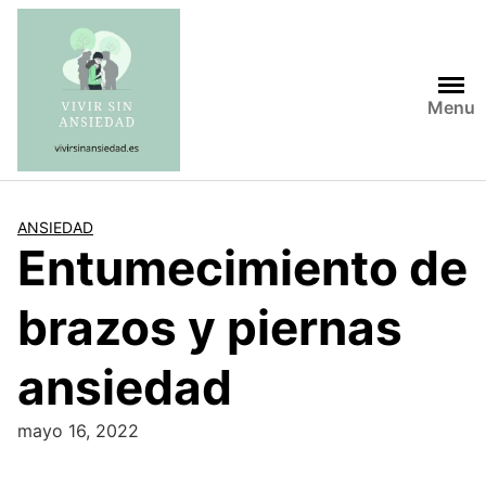
Saltar
al
contenido
Menu
ANSIEDAD
Entumecimiento de
brazos y piernas
ansiedad
mayo 16, 2022