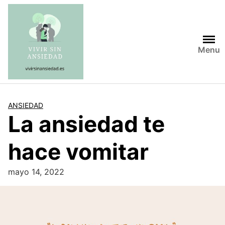
Saltar
al
contenido
Menu
ANSIEDAD
La ansiedad te
hace vomitar
mayo 14, 2022