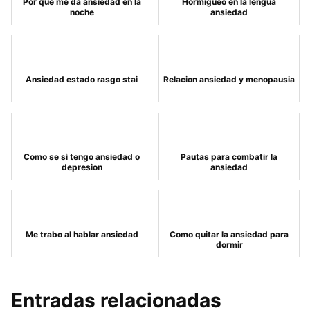
Por que me da ansiedad en la
Hormigueo en la lengua
noche
ansiedad
Ansiedad estado rasgo stai
Relacion ansiedad y menopausia
Como se si tengo ansiedad o
Pautas para combatir la
depresion
ansiedad
Me trabo al hablar ansiedad
Como quitar la ansiedad para
dormir
Entradas relacionadas