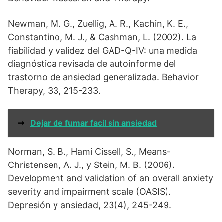
Newman, M. G., Zuellig, A. R., Kachin, K. E.,
Constantino, M. J., & Cashman, L. (2002). La
fiabilidad y validez del GAD-Q-IV: una medida
diagnóstica revisada de autoinforme del
trastorno de ansiedad generalizada. Behavior
Therapy, 33, 215-233.
➞
Dejar de fumar facil sin ansiedad
Norman, S. B., Hami Cissell, S., Means-
Christensen, A. J., y Stein, M. B. (2006).
Development and validation of an overall anxiety
severity and impairment scale (OASIS).
Depresión y ansiedad, 23(4), 245-249.