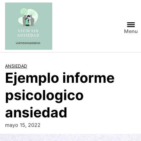
Saltar
al
contenido
Menu
ANSIEDAD
Ejemplo informe
psicologico
ansiedad
mayo 15, 2022