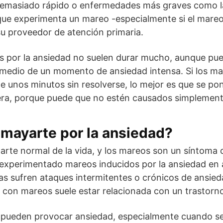
demasiado rápido o enfermedades más graves como la 
 que experimenta un mareo -especialmente si el mareo
 su proveedor de atención primaria.
s por la ansiedad no suelen durar mucho, aunque pue
medio de un momento de ansiedad intensa. Si los ma
e unos minutos sin resolverse, lo mejor es que se p
ra, porque puede que no estén causados simplemente
mayarte por la ansiedad?
arte normal de la vida, y los mareos son un síntoma
 experimentado mareos inducidos por la ansiedad en
s sufren ataques intermitentes o crónicos de ansied
 con mareos suele estar relacionada con un trastorn
pueden provocar ansiedad, especialmente cuando s