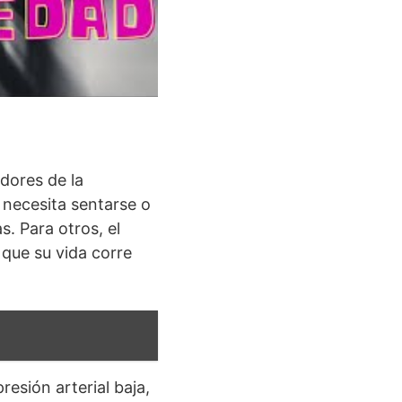
dores de la
 necesita sentarse o
. Para otros, el
que su vida corre
sión arterial baja,