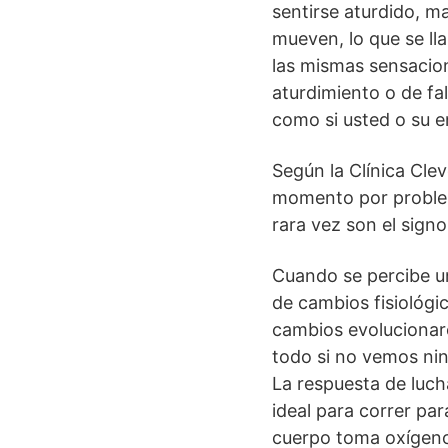
sentirse aturdido, m
mueven, lo que se ll
las mismas sensacion
aturdimiento o de fal
como si usted o su 
Según la Clínica Cle
momento por problem
rara vez son el sign
Cuando se percibe un
de cambios fisiológi
cambios evolucionar
todo si no vemos ni
La respuesta de lucha
ideal para correr pa
cuerpo toma oxígeno 