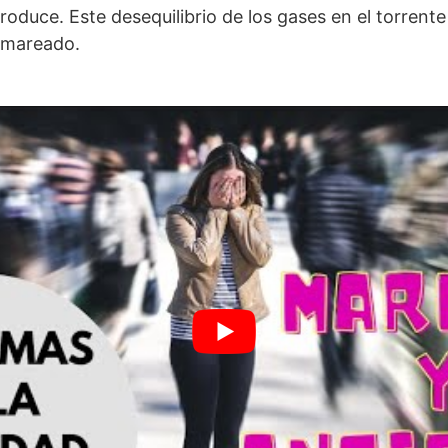
produce. Este desequilibrio de los gases en el torren
s mareado.