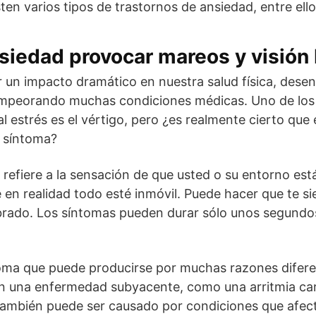
ten varios tipos de trastornos de ansiedad, entre ello
siedad provocar mareos y visión
r un impacto dramático en nuestra salud física, des
empeorando muchas condiciones médicas. Uno de los
l estrés es el vértigo, pero ¿es realmente cierto que
 síntoma?
e refiere a la sensación de que usted o su entorno est
 en realidad todo esté inmóvil. Puede hacer que te s
brado. Los síntomas pueden durar sólo unos segundo
ntoma que puede producirse por muchas razones difer
on una enfermedad subyacente, como una arritmia ca
 También puede ser causado por condiciones que afect