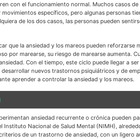
fieren con el funcionamiento normal. Muchos casos d
movimientos específicos, pero algunas personas ti
alquiera de los dos casos, las personas pueden sentir
car que la ansiedad y los mareos pueden reforzarse
ioso por marearse, su riesgo de marearse aumenta. 
nsiedad. Con el tiempo, este ciclo puede llegar a ser 
 desarrollar nuevos trastornos psiquiátricos y de emp
ante aprender a controlar la ansiedad y los mareos.
d
perimentan ansiedad recurrente o crónica pueden pa
l Instituto Nacional de Salud Mental (NIMH), alreded
criterios de un trastorno de ansiedad, con un ligero 