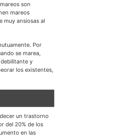
e mareos son
enen mareos
se muy ansiosas al
 mutuamente. Por
Cuando se marea,
debilitante y
eorar los existentes,
decer un trastorno
or del 20% de los
aumento en las