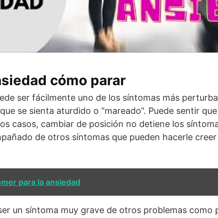
nsiedad cómo parar
ede ser fácilmente uno de los síntomas más perturba
 que se sienta aturdido o “mareado”. Puede sentir que
os casos, cambiar de posición no detiene los síntomas
pañado de otros síntomas que pueden hacerle creer 
mer para la ansiedad
er un síntoma muy grave de otros problemas como pre