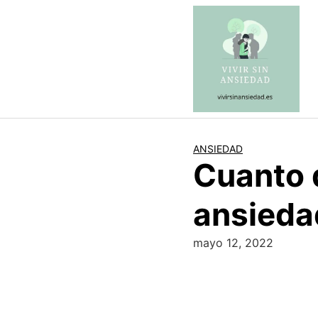
Saltar
al
contenido
ANSIEDAD
Cuanto 
ansieda
mayo 12, 2022