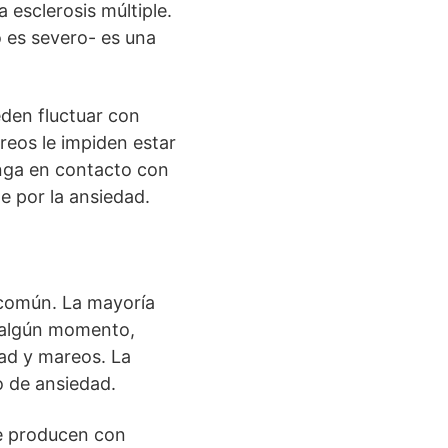
esclerosis múltiple.
 es severo- es una
den fluctuar con
reos le impiden estar
onga en contacto con
 por la ansiedad.
 común. La mayoría
 algún momento,
ad y mareos. La
o de ansiedad.
e producen con