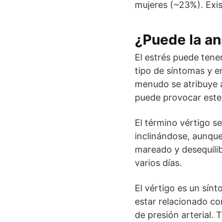
mujeres (~23%). Exis
¿Puede la an
El estrés puede tene
tipo de síntomas y 
menudo se atribuye a
puede provocar este
El término vértigo s
inclinándose, aunque
mareado y desequili
varios días.
El vértigo es un sí
estar relacionado c
de presión arterial.