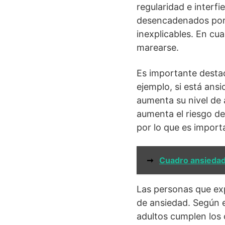
regularidad e inter
desencadenados por 
inexplicables. En cu
marearse.
Es importante desta
ejemplo, si está ans
aumenta su nivel de a
aumenta el riesgo de
por lo que es import
➞
Cuadro ansieda
Las personas que ex
de ansiedad. Según e
adultos cumplen los 