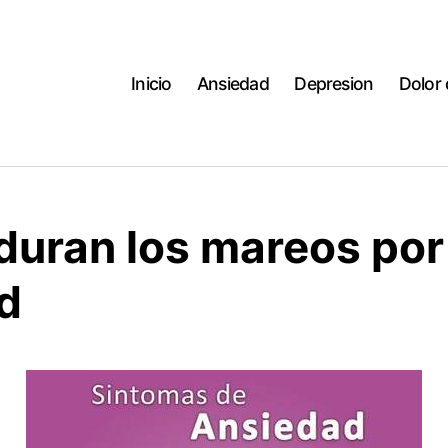
Inicio
Ansiedad
Depresion
Dolor
duran los mareos por
d