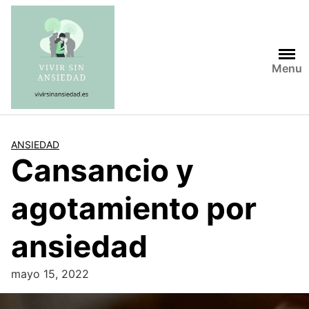
Saltar
al
contenido
Menu
ANSIEDAD
Cansancio y
agotamiento por
ansiedad
mayo 15, 2022