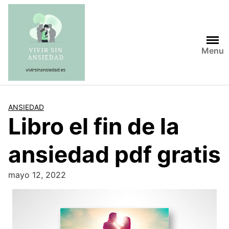
Saltar
al
contenido
Menu
ANSIEDAD
Libro el fin de la
ansiedad pdf gratis
mayo 12, 2022