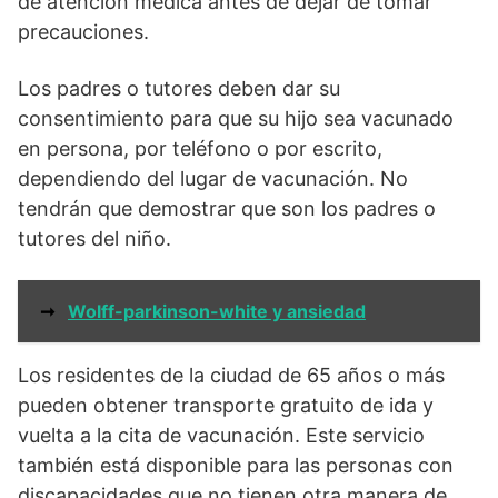
de atención médica antes de dejar de tomar
precauciones.
Los padres o tutores deben dar su
consentimiento para que su hijo sea vacunado
en persona, por teléfono o por escrito,
dependiendo del lugar de vacunación. No
tendrán que demostrar que son los padres o
tutores del niño.
➞
Wolff-parkinson-white y ansiedad
Los residentes de la ciudad de 65 años o más
pueden obtener transporte gratuito de ida y
vuelta a la cita de vacunación. Este servicio
también está disponible para las personas con
discapacidades que no tienen otra manera de