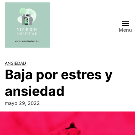
Saltar
al
contenido
Menu
ANSIEDAD
Baja por estres y
ansiedad
mayo 29, 2022