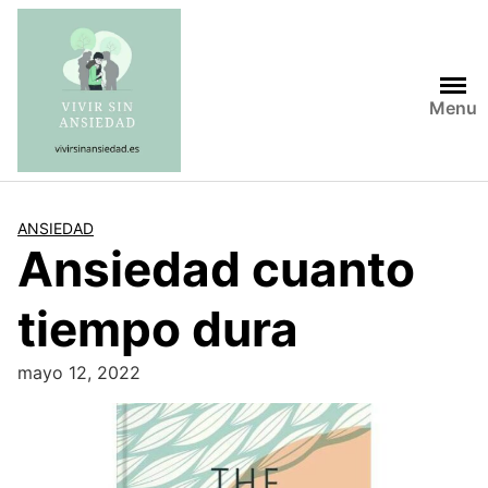
Saltar
al
contenido
Menu
ANSIEDAD
Ansiedad cuanto
tiempo dura
mayo 12, 2022